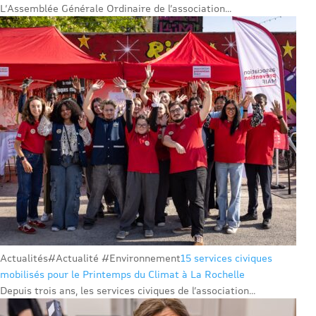
L’Assemblée Générale Ordinaire de l’association...
Actualités
#Actualité #Environnement
15 services civiques
mobilisés pour le Printemps du Climat à La Rochelle
Depuis trois ans, les services civiques de l’association...