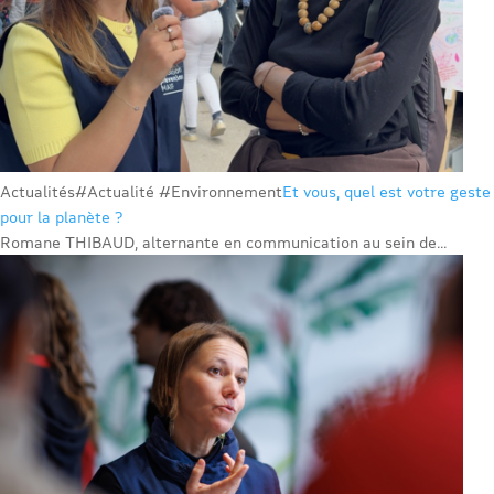
Actualités
#Actualité #Environnement
Et vous, quel est votre geste
pour la planète ?
Romane THIBAUD, alternante en communication au sein de...