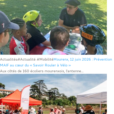
Actualités
#Actualité #Mobilité
Mourenx, 12 juin 2026 : Prévention
MAIF au cœur du « Savoir Rouler à Vélo »
Aux côtés de 160 écoliers mourenxois, l’antenne...