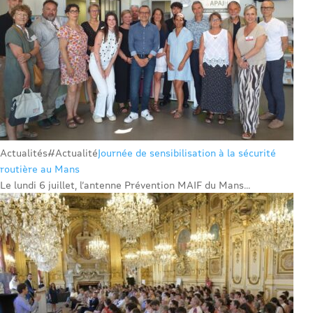
Actualités
#Actualité
Journée de sensibilisation à la sécurité
routière au Mans
Le lundi 6 juillet, l’antenne Prévention MAIF du Mans...