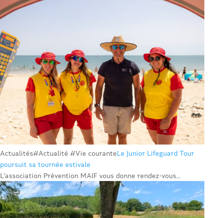
Actualités
#Actualité #Vie courante
Le Junior Lifeguard Tour
poursuit sa tournée estivale
L’association Prévention MAIF vous donne rendez-vous...