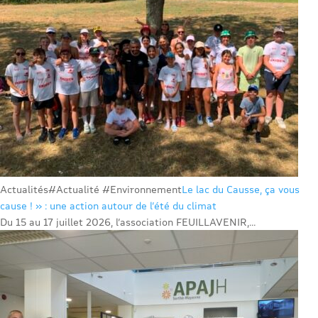
Actualités
#Actualité #Environnement
Le lac du Causse, ça vous
cause ! » : une action autour de l’été du climat
Du 15 au 17 juillet 2026, l’association FEUILLAVENIR,...