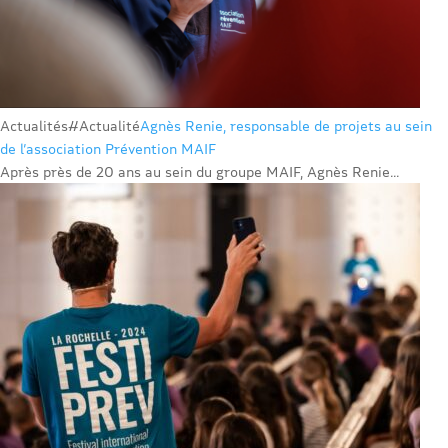
Actualités
#Actualité
Agnès Renie, responsable de projets au sein
de l’association Prévention MAIF
Après près de 20 ans au sein du groupe MAIF, Agnès Renie...