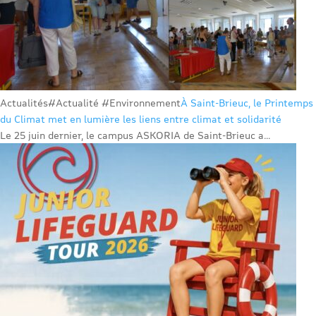
Actualités
#Actualité #Environnement
À Saint-Brieuc, le Printemps
du Climat met en lumière les liens entre climat et solidarité
Le 25 juin dernier, le campus ASKORIA de Saint-Brieuc a...