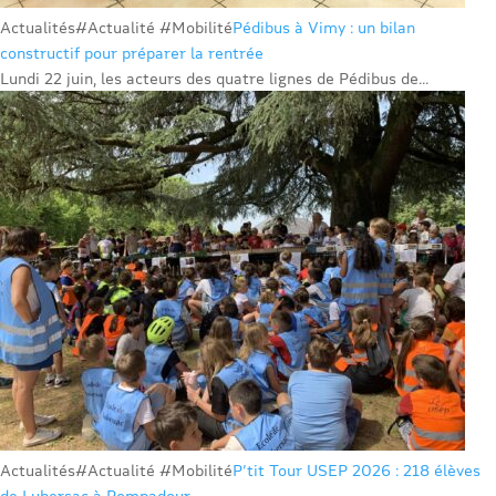
Actualités
#Actualité #Mobilité
Pédibus à Vimy : un bilan
constructif pour préparer la rentrée
Lundi 22 juin, les acteurs des quatre lignes de Pédibus de...
Actualités
#Actualité #Mobilité
P’tit Tour USEP 2026 : 218 élèves
de Lubersac à Pompadour