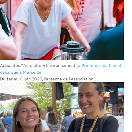
Actualités
#Actualité #Environnement
Le Printemps du Climat
débarque à Marseille !
Du 1er au 6 juin 2026, l’antenne de l’Association...