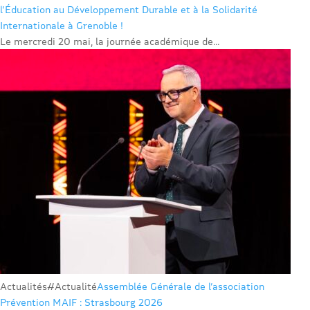
l’Éducation au Développement Durable et à la Solidarité
Internationale à Grenoble !
Le mercredi 20 mai, la journée académique de...
Actualités
#Actualité
Assemblée Générale de l’association
Prévention MAIF : Strasbourg 2026