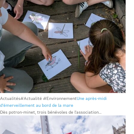
Actualités
#Actualité #Environnement
Une après-midi
d’émerveillement au bord de la mare
Dès potron-minet, trois bénévoles de l’association...