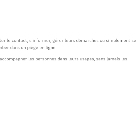
rder le contact, s’informer, gérer leurs démarches ou simplement se
mber dans un piège en ligne.
 accompagner les personnes dans leurs usages, sans jamais les