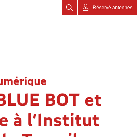
Rechercher
Réservé antennes
umérique
BLUE BOT et
 à l’Institut