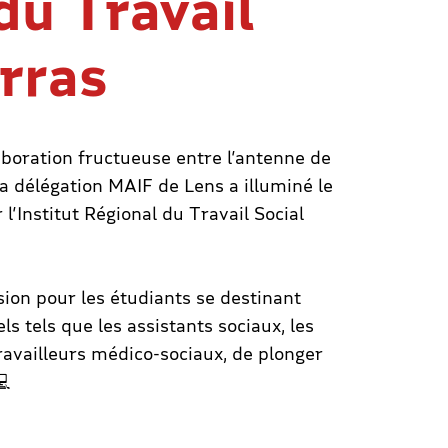
du Travail
Arras
aboration fructueuse entre l’antenne de
 délégation MAIF de Lens a illuminé le
’Institut Régional du Travail Social
ion pour les étudiants se destinant
s tels que les assistants sociaux, les
travailleurs médico-sociaux, de plonger
💻