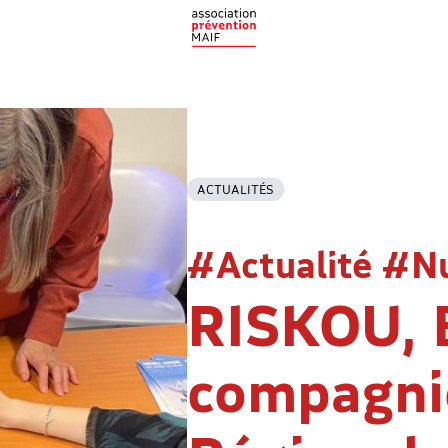
ACTUALITÉS
#Actualité #N
RISKOU, 
compagnie