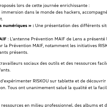
roposés lors de cette journée enrichissante :
immersion dans le monde des hackers, accompagnée
t.
s numériques » :
Une présentation des différents sit
MAIF
: L’antenne Prévention MAIF de Lens a présenté le
ar la Prévention MAIF, notamment les initiatives RI
ants présents.
s travailleurs sociaux des outils et des ressources fac
fants.
 d’expérimenter RISKOU sur tablette et de découvrir 
. Tous ont unanimement salué la qualité et la facili
es ressources en milieu professionnel, des albums et