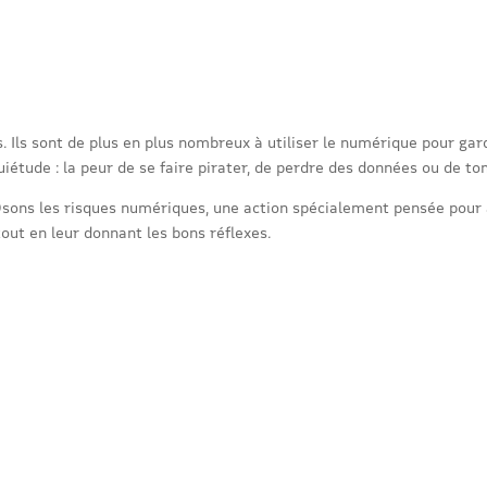
. Ils sont de plus en plus nombreux à utiliser le numérique pour ga
iétude : la peur de se faire pirater, de perdre des données ou de to
 Osons les risques numériques, une action spécialement pensée pour
tout en leur donnant les bons réflexes.