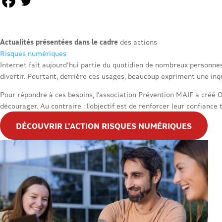
Actualités présentées dans le cadre
des actions
Risques numériques
Internet fait aujourd’hui partie du quotidien de nombreux personnes
divertir. Pourtant, derrière ces usages, beaucoup expriment une inqu
Pour répondre à ces besoins, l’association Prévention MAIF a créé
décourager. Au contraire : l’objectif est de renforcer leur confiance 
DÉCOUVRIR L'ACTION RISQUES NUMÉRIQUES