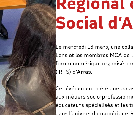
Régional 
Social d’
Le mercredi 13 mars, une coll
Lens et les membres MCA de la
forum numérique organisé par l
(IRTS) d’Arras.
Cet événement a été une occas
aux métiers socio-professionnel
éducateurs spécialisés et les 
dans l’univers du numérique. 