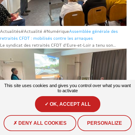
Actualités
#Actualité #Numérique
Assemblée générale des
retraités CFDT : mobilisés contre les arnaques
Le syndicat des retraités CFDT d’Eure-et-Loir a tenu son...
This site uses cookies and gives you control over what you want
to activate
OK, ACCEPT ALL
DENY ALL COOKIES
PERSONALIZE