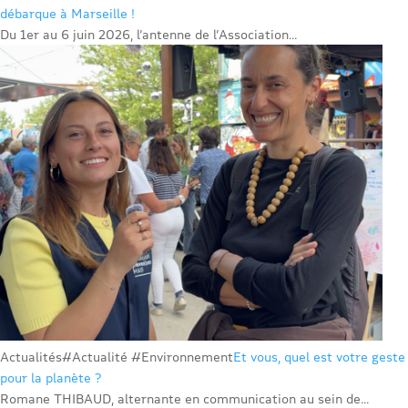
débarque à Marseille !
Du 1er au 6 juin 2026, l’antenne de l’Association...
Actualités
#Actualité #Environnement
Et vous, quel est votre geste
pour la planète ?
Romane THIBAUD, alternante en communication au sein de...