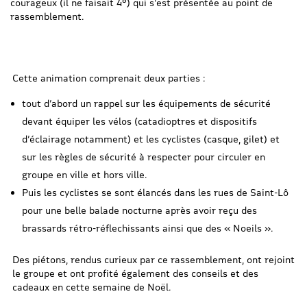
courageux (il ne faisait 4°) qui s’est présentée au point de
rassemblement.
Cette animation comprenait deux parties :
tout d’abord un rappel sur les équipements de sécurité
devant équiper les vélos (catadioptres et dispositifs
d’éclairage notamment) et les cyclistes (casque, gilet) et
sur les règles de sécurité à respecter pour circuler en
groupe en ville et hors ville.
Puis les cyclistes se sont élancés dans les rues de Saint-Lô
pour une belle balade nocturne après avoir reçu des
brassards rétro-réflechissants ainsi que des « Noeils ».
Des piétons, rendus curieux par ce rassemblement, ont rejoint
le groupe et ont profité également des conseils et des
cadeaux en cette semaine de Noël.