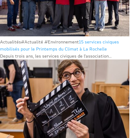
Actualités
#Actualité #Environnement
15 services civiques
mobilisés pour le Printemps du Climat à La Rochelle
Depuis trois ans, les services civiques de l’association...