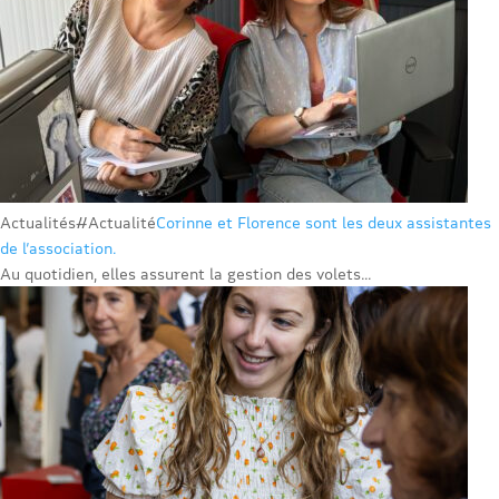
Actualités
#Actualité
Corinne et Florence sont les deux assistantes
de l’association.
Au quotidien, elles assurent la gestion des volets...