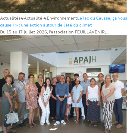
Actualités
#Actualité #Environnement
Le lac du Causse, ça vous
cause ! » : une action autour de l’été du climat
Du 15 au 17 juillet 2026, l’association FEUILLAVENIR,...