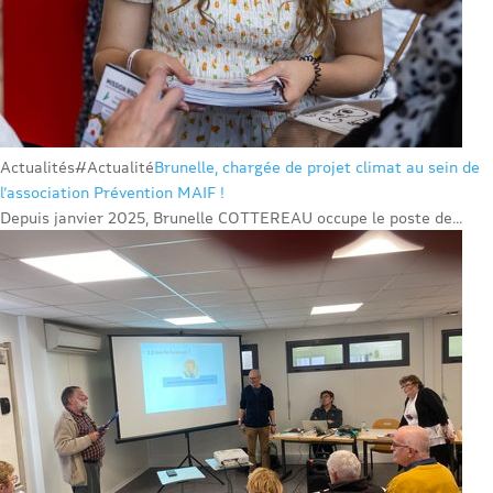
Actualités
#Actualité
Brunelle, chargée de projet climat au sein de
l’association Prévention MAIF !
Depuis janvier 2025, Brunelle COTTEREAU occupe le poste de...