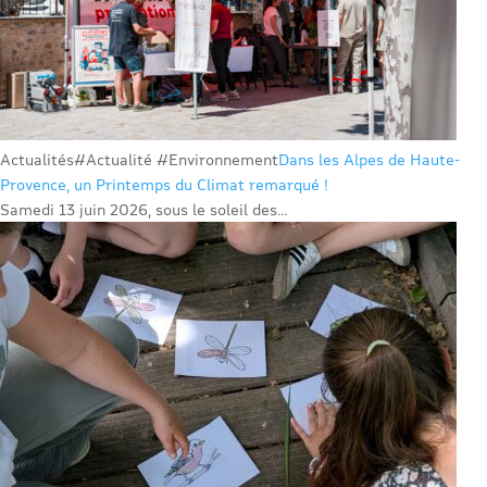
Actualités
#Actualité #Environnement
Dans les Alpes de Haute-
Provence, un Printemps du Climat remarqué !
Samedi 13 juin 2026, sous le soleil des...