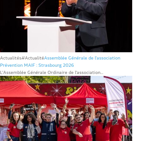
Actualités
#Actualité
Assemblée Générale de l’association
Prévention MAIF : Strasbourg 2026
L’Assemblée Générale Ordinaire de l’association...