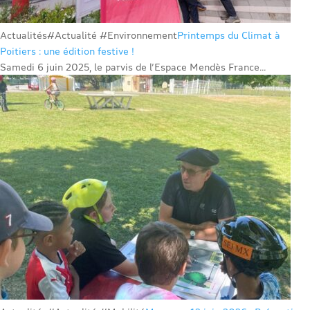
Actualités
#Actualité #Environnement
Printemps du Climat à
Poitiers : une édition festive !
Samedi 6 juin 2025, le parvis de l’Espace Mendès France...