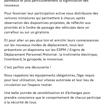
panneaux et plus particulièrement la signification des
nouveaux.
Pour favoriser leur participation active nous distribuons des
voitures miniatures qui permettent à chacun, après
observation des diapositives projetées, de réfléchir aux
priorités et à l’ordre de passage des véhicules dans un
carrefour ou sur un giratoire.
Et pour aller un peu plus loin et enrichir leurs connaissances
sur les nouveaux modes de déplacement, nous leur
présentons un diaporama sur les EDPM / Engins de
Déplacement Personnel Motorisé : la trottinette électrique,
l’overboard, le gyropode, la monoroue.
C’est parfois une découverte !
Nous rappelons les équipements obligatoires, l’âge requis
pour leur utilisation, leur vitesse autorisée et leur lieu de
circulation sur l’espace routier.
Une belle journée de sensibilisation et d’échanges pour
prendre conscience que le comportement de chacun participe
à la sécurité de tous.