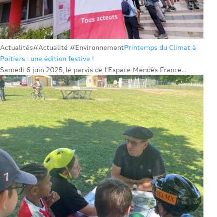
Actualités
#Actualité #Environnement
Printemps du Climat à
Poitiers : une édition festive !
Samedi 6 juin 2025, le parvis de l’Espace Mendès France...