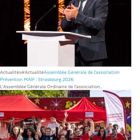
Actualités
#Actualité
Assemblée Générale de l’association
Prévention MAIF : Strasbourg 2026
L’Assemblée Générale Ordinaire de l’association...