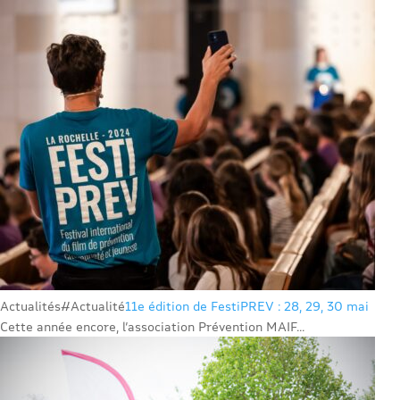
Actualités
#Actualité
11e édition de FestiPREV : 28, 29, 30 mai
Cette année encore, l’association Prévention MAIF...