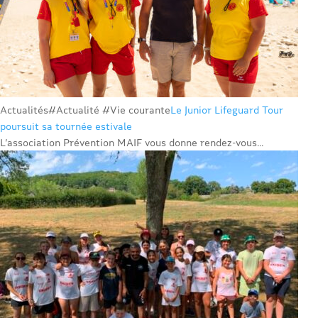
Actualités
#Actualité #Vie courante
Le Junior Lifeguard Tour
poursuit sa tournée estivale
L’association Prévention MAIF vous donne rendez-vous...