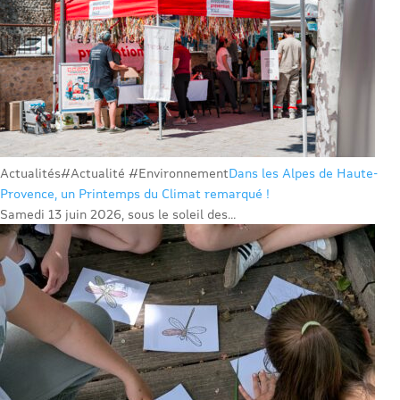
Actualités
#Actualité #Environnement
Dans les Alpes de Haute-
Provence, un Printemps du Climat remarqué !
Samedi 13 juin 2026, sous le soleil des...