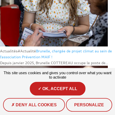
Actualités
#Actualité
Brunelle, chargée de projet climat au sein de
l’association Prévention MAIF !
Depuis janvier 2025, Brunelle COTTEREAU occupe le poste de...
This site uses cookies and gives you control over what you want
to activate
OK, ACCEPT ALL
DENY ALL COOKIES
PERSONALIZE