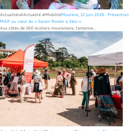
Actualités
#Actualité #Mobilité
Mourenx, 12 juin 2026 : Prévention
MAIF au cœur du « Savoir Rouler à Vélo »
Aux côtés de 160 écoliers mourenxois, l’antenne...