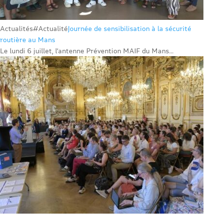
Actualités
#Actualité
Journée de sensibilisation à la sécurité
routière au Mans
Le lundi 6 juillet, l’antenne Prévention MAIF du Mans...