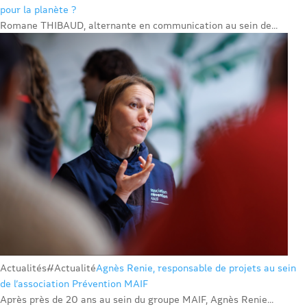
pour la planète ?
Romane THIBAUD, alternante en communication au sein de...
Actualités
#Actualité
Agnès Renie, responsable de projets au sein
de l’association Prévention MAIF
Après près de 20 ans au sein du groupe MAIF, Agnès Renie...