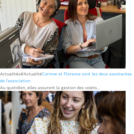
Actualités
#Actualité
Corinne et Florence sont les deux assistantes
de l’association.
Au quotidien, elles assurent la gestion des volets...