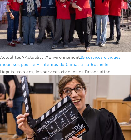
Actualités
#Actualité #Environnement
15 services civiques
mobilisés pour le Printemps du Climat à La Rochelle
Depuis trois ans, les services civiques de l’association...