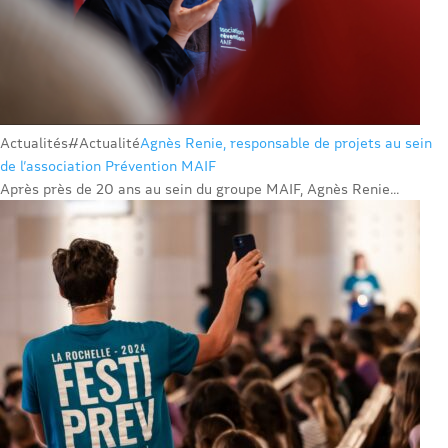
Actualités
#Actualité
Agnès Renie, responsable de projets au sein
de l’association Prévention MAIF
Après près de 20 ans au sein du groupe MAIF, Agnès Renie...