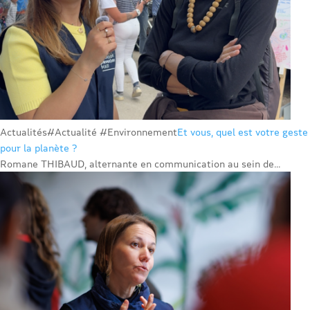
Actualités
#Actualité #Environnement
Et vous, quel est votre geste
pour la planète ?
Romane THIBAUD, alternante en communication au sein de...