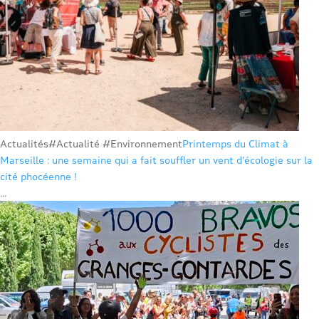
Actualités
#Actualité #Environnement
Printemps du Climat à
Marseille : une semaine qui a fait souffler un vent d’écologie sur la
cité phocéenne !
...