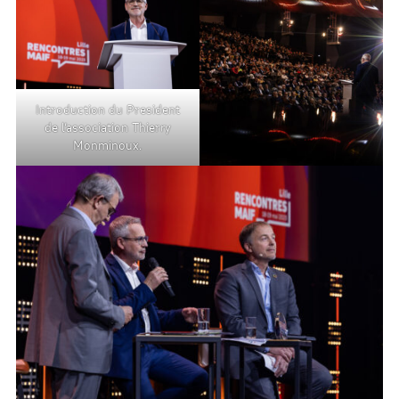
Introduction du President
de l’association Thierry
Monminoux.