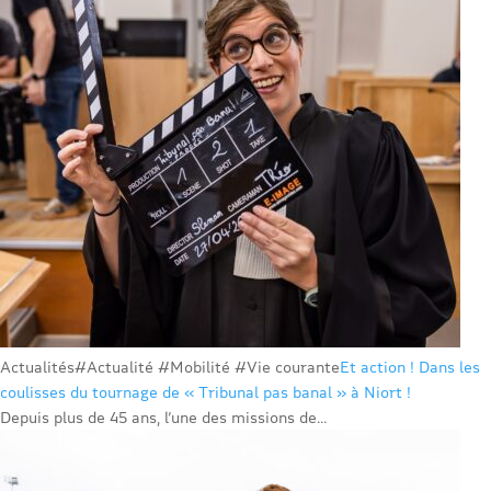
Actualités
#Actualité #Mobilité #Vie courante
Et action ! Dans les
coulisses du tournage de « Tribunal pas banal » à Niort !
Depuis plus de 45 ans, l’une des missions de...