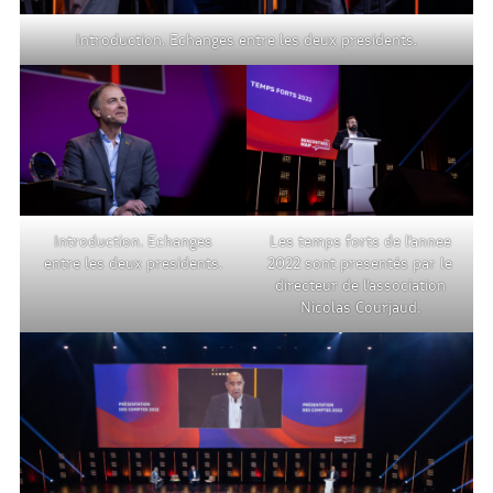
Introduction. Echanges entre les deux presidents.
Introduction. Echanges
Les temps forts de l’annee
entre les deux presidents.
2022 sont presentés par le
directeur de l’association
Nicolas Courjaud.