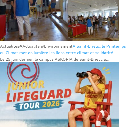
Actualités
#Actualité #Environnement
À Saint-Brieuc, le Printemps
du Climat met en lumière les liens entre climat et solidarité
Le 25 juin dernier, le campus ASKORIA de Saint-Brieuc a...