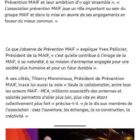
Prévention MAIF et leur ambition d’
« agir ensemble »
.
«
L’association prévention MAIF joue un rôle important au sein du
groupe MAIF et dans la mise en œuvre de ses engagements en
faveur du mieux commun. »
Ce que j’observe de Prévention MAIF »
explique Yves Pellicier,
Président de la MAIF,
« c’est qu’elle contribue à l’image de la
MAIF, à sa notoriété, à sa mission d’entreprise engagée pour une
société plus humaine et pour un futur durable »
.
A ses côtés, Thierry Monminoux, Président de Prévention
MAIF, trace lui-aussi la voie
« Seule la collaboration, entre tous
les acteurs MAIF : MCA, militants associatifs des antennes et
salariés permettra d’aller plus loin, plus vite en étant
collectivement plus fort »
précise-t-il. «
Je le dis aux membres de
l’association : osez l’ouverture, les échanges, la co-construction, la
créativité. »