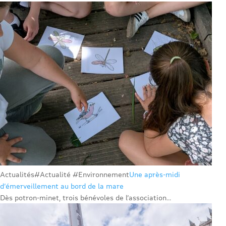
Actualités
#Actualité #Environnement
Une après-midi
d’émerveillement au bord de la mare
Dès potron-minet, trois bénévoles de l’association...