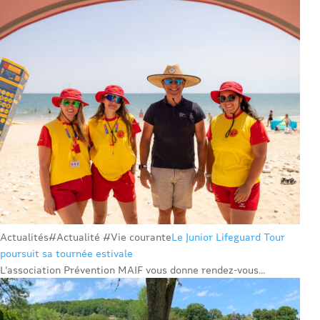
Actualités
#Actualité #Vie courante
Le Junior Lifeguard Tour
poursuit sa tournée estivale
L’association Prévention MAIF vous donne rendez-vous...