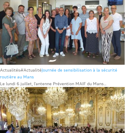
Actualités
#Actualité
Journée de sensibilisation à la sécurité
routière au Mans
Le lundi 6 juillet, l’antenne Prévention MAIF du Mans...