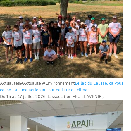
Actualités
#Actualité #Environnement
Le lac du Causse, ça vous
cause ! » : une action autour de l’été du climat
Du 15 au 17 juillet 2026, l’association FEUILLAVENIR,...