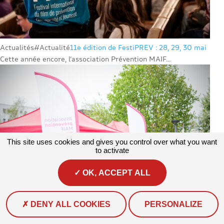
Actualités
#Actualité
11e édition de FestiPREV : 28, 29, 30 mai
Cette année encore, l’association Prévention MAIF...
This site uses cookies and gives you control over what you want
to activate
OK, ACCEPT ALL
DENY ALL COOKIES
PERSONALIZE