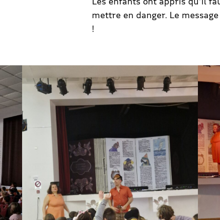
Les enfants ont appris qu’il fa
mettre en danger. Le message e
!