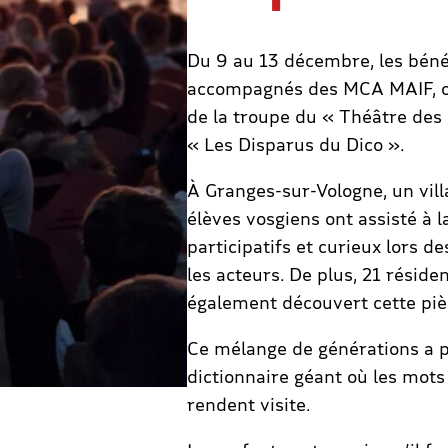
Du 9 au 13 décembre, les bénév
accompagnés des MCA MAIF, on
de la troupe du « Théâtre des
« Les Disparus du Dico ».
À Granges-sur-Vologne, un vil
élèves vosgiens ont assisté à l
participatifs et curieux lors 
les acteurs. De plus, 21 réside
également découvert cette piè
Ce mélange de générations a 
dictionnaire géant où les mots
rendent visite.