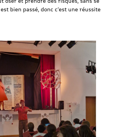
ut oser et prendre des risques, sans se
st bien passé, donc c’est une réussite