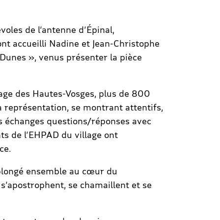
oles de l’antenne d’Épinal,
t accueilli Nadine et Jean-Christophe
 Dunes », venus présenter la pièce
lage des Hautes-Vosges, plus de 800
a représentation, se montrant attentifs,
des échanges questions/réponses avec
nts de l’EHPAD du village ont
ce.
plongé ensemble au cœur du
 s’apostrophent, se chamaillent et se