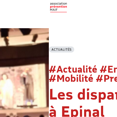
ACTUALITÉS
#Actualité #E
#Mobilité #Pr
Les dispa
à Epinal