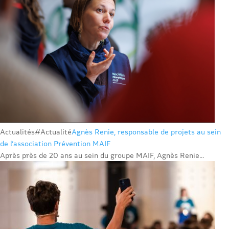
Actualités
#Actualité
Agnès Renie, responsable de projets au sein
de l’association Prévention MAIF
Après près de 20 ans au sein du groupe MAIF, Agnès Renie...