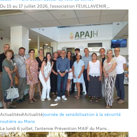
Du 15 au 17 juillet 2026, l’association FEUILLAVENIR,...
Actualités
#Actualité
Journée de sensibilisation à la sécurité
routière au Mans
Le lundi 6 juillet, l’antenne Prévention MAIF du Mans...