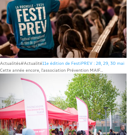
Actualités
#Actualité
11e édition de FestiPREV : 28, 29, 30 mai
Cette année encore, l’association Prévention MAIF...