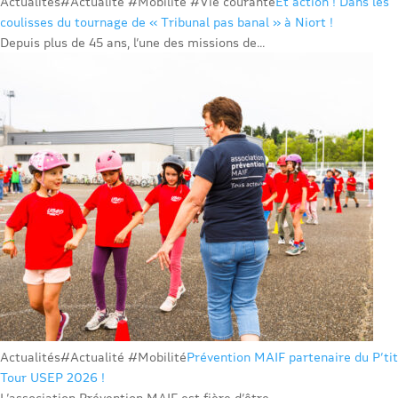
Actualités
#Actualité #Mobilité #Vie courante
Et action ! Dans les
coulisses du tournage de « Tribunal pas banal » à Niort !
Depuis plus de 45 ans, l’une des missions de...
Actualités
#Actualité #Mobilité
Prévention MAIF partenaire du P’tit
Tour USEP 2026 !
L’association Prévention MAIF est fière d’être...