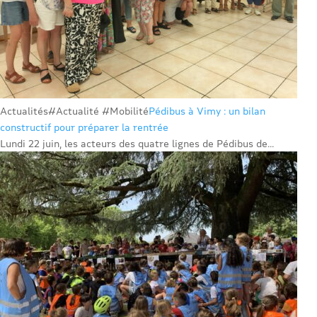
Actualités
#Actualité #Mobilité
Pédibus à Vimy : un bilan
constructif pour préparer la rentrée
Lundi 22 juin, les acteurs des quatre lignes de Pédibus de...