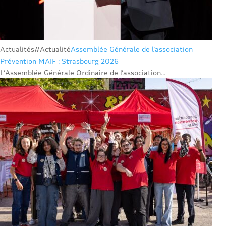
Actualités
#Actualité
Assemblée Générale de l’association
Prévention MAIF : Strasbourg 2026
L’Assemblée Générale Ordinaire de l’association...