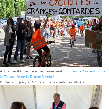
Actualités
#Actualité #Environnement
Zoom sur la 32e édition de
la Traversée de la Drôme à Vélo !
Du 1er au 5 juin, la Drôme a une nouvelle fois vibré au...