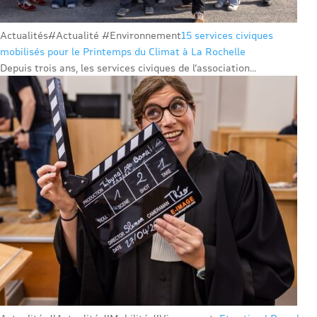
Actualités
#Actualité #Environnement
15 services civiques
mobilisés pour le Printemps du Climat à La Rochelle
Depuis trois ans, les services civiques de l’association...