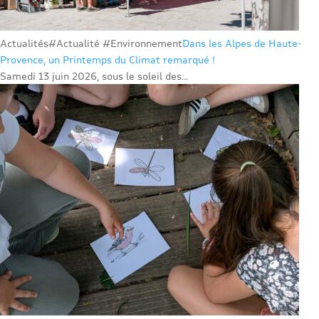
Actualités
#Actualité #Environnement
Dans les Alpes de Haute-
Provence, un Printemps du Climat remarqué !
Samedi 13 juin 2026, sous le soleil des...