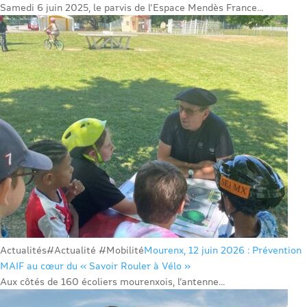
Samedi 6 juin 2025, le parvis de l’Espace Mendès France...
Actualités
#Actualité #Mobilité
Mourenx, 12 juin 2026 : Prévention
MAIF au cœur du « Savoir Rouler à Vélo »
Aux côtés de 160 écoliers mourenxois, l’antenne...