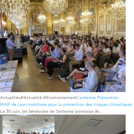
Actualités
#Actualité #Environnement
L’antenne Prévention
MAIF de Lyon mobilisée pour la prévention des risques climatiques
Le 30 juin, les bénévoles de l’antenne lyonnaise de...