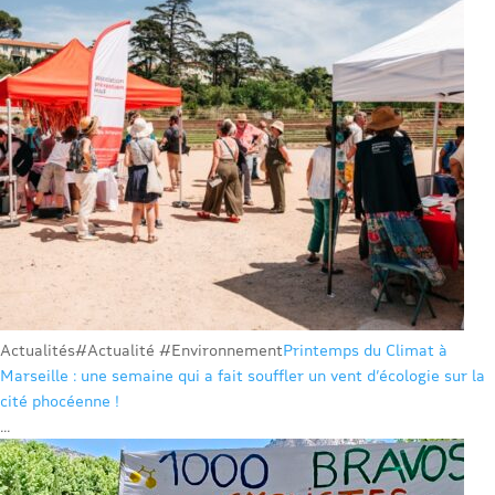
Actualités
#Actualité #Environnement
Printemps du Climat à
Marseille : une semaine qui a fait souffler un vent d’écologie sur la
cité phocéenne !
...