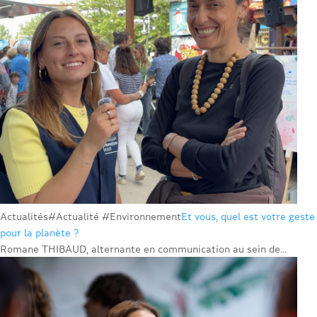
Actualités
#Actualité #Environnement
Et vous, quel est votre geste
pour la planète ?
Romane THIBAUD, alternante en communication au sein de...