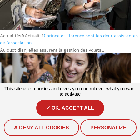
Actualités
#Actualité
Corinne et Florence sont les deux assistantes
de l’association.
Au quotidien, elles assurent la gestion des volets...
This site uses cookies and gives you control over what you want
to activate
OK, ACCEPT ALL
DENY ALL COOKIES
PERSONALIZE