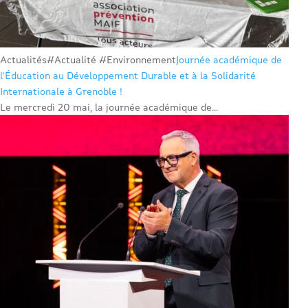
Actualités
#Actualité #Environnement
Journée académique de
l’Éducation au Développement Durable et à la Solidarité
Internationale à Grenoble !
Le mercredi 20 mai, la journée académique de...