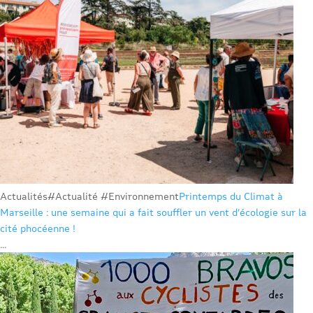
Actualités
#Actualité #Environnement
Printemps du Climat à
Marseille : une semaine qui a fait souffler un vent d’écologie sur la
cité phocéenne !
...