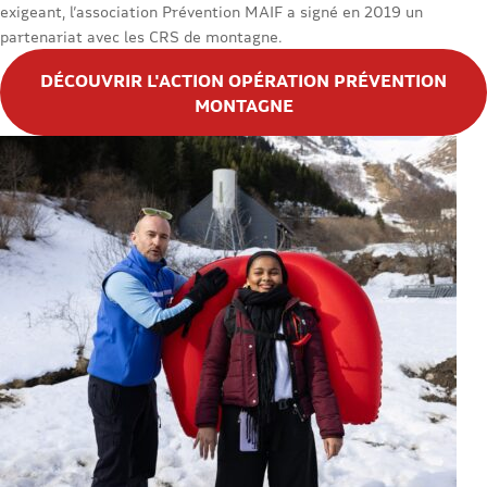
exigeant, l’association Prévention MAIF a signé en 2019 un
partenariat avec les CRS de montagne.
DÉCOUVRIR L'ACTION OPÉRATION PRÉVENTION
MONTAGNE