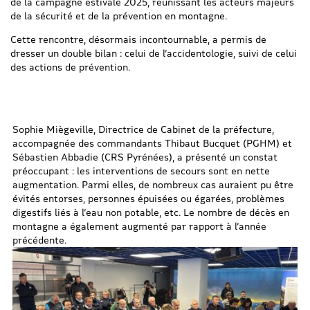
de la campagne estivale 2025, réunissant les acteurs majeurs
de la sécurité et de la prévention en montagne.
Cette rencontre, désormais incontournable, a permis de
dresser un double bilan : celui de l’accidentologie, suivi de celui
des actions de prévention.
Sophie Miègeville, Directrice de Cabinet de la préfecture,
accompagnée des commandants Thibaut Bucquet (PGHM) et
Sébastien Abbadie (CRS Pyrénées), a présenté un constat
préoccupant : les interventions de secours sont en nette
augmentation. Parmi elles, de nombreux cas auraient pu être
évités entorses, personnes épuisées ou égarées, problèmes
digestifs liés à l’eau non potable, etc. Le nombre de décès en
montagne a également augmenté par rapport à l’année
précédente.