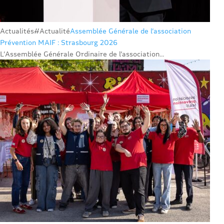
Actualités
#Actualité
Assemblée Générale de l’association
Prévention MAIF : Strasbourg 2026
L’Assemblée Générale Ordinaire de l’association...