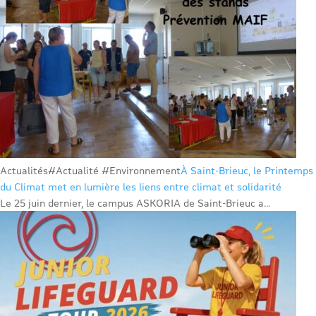
Actualités
#Actualité #Environnement
À Saint-Brieuc, le Printemps
du Climat met en lumière les liens entre climat et solidarité
Le 25 juin dernier, le campus ASKORIA de Saint-Brieuc a...