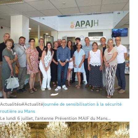
Actualités
#Actualité
Journée de sensibilisation à la sécurité
routière au Mans
Le lundi 6 juillet, l’antenne Prévention MAIF du Mans...