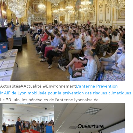
Actualités
#Actualité #Environnement
L’antenne Prévention
MAIF de Lyon mobilisée pour la prévention des risques climatiques
Le 30 juin, les bénévoles de l’antenne lyonnaise de...