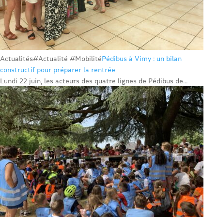
Actualités
#Actualité #Mobilité
Pédibus à Vimy : un bilan
constructif pour préparer la rentrée
Lundi 22 juin, les acteurs des quatre lignes de Pédibus de...