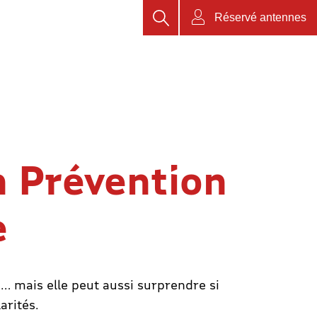
Rechercher
Réservé antennes
n Prévention
e
… mais elle peut aussi surprendre si
arités.