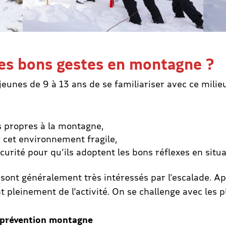
es bons gestes en montagne ?
 jeunes de 9 à 13 ans de se familiariser avec ce mili
es propres à la montagne,
r cet environnement fragile,
curité pour qu’ils adoptent les bons réflexes en situa
sont généralement très intéressés par l’escalade. Apr
nt pleinement de l’activité. On se challenge avec les pl
prévention montagne