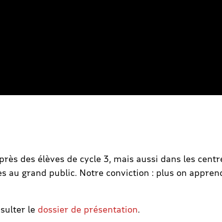
ès des élèves de cycle 3, mais aussi dans les centre
s au grand public. Notre conviction : plus on apprend
sulter le
dossier de présentation
.