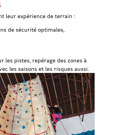
s
t leur expérience de terrain :
ons de sécurité optimales,
r les pistes, repérage des zones à
c les saisons et les risques aussi.