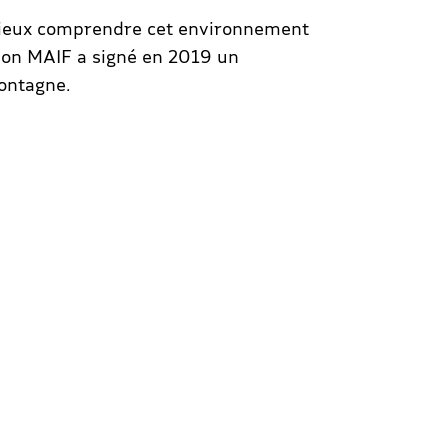
 mieux comprendre cet environnement
tion MAIF a signé en 2019 un
ontagne.