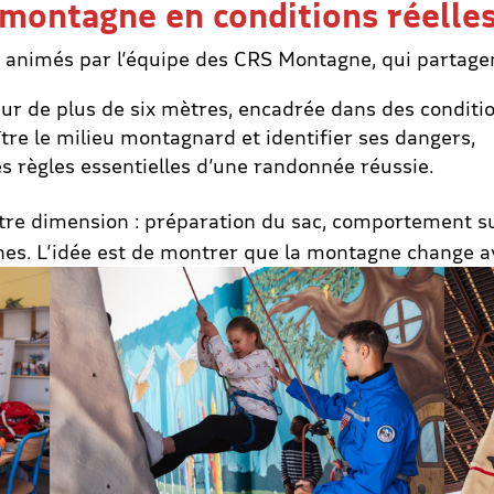
 montagne en conditions réelle
rs animés par l’équipe des CRS Montagne, qui partagen
 mur de plus de six mètres, encadrée dans des conditi
re le milieu montagnard et identifier ses dangers,
 règles essentielles d’une randonnée réussie.
utre dimension : préparation du sac, comportement su
hes. L’idée est de montrer que la montagne change ave