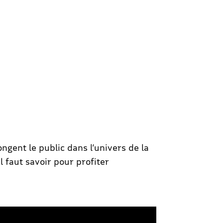
gent le public dans l’univers de la
l faut savoir pour profiter