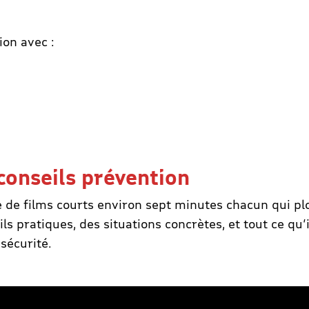
ion avec :
conseils prévention
e films courts environ sept minutes chacun qui plon
 pratiques, des situations concrètes, et tout ce qu’i
sécurité.