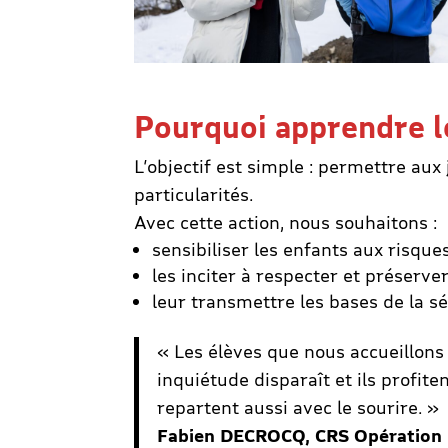
Pourquoi apprendre l
L’objectif est simple : permettre aux
particularités.
Avec cette action, nous souhaitons :
sensibiliser les enfants aux risqu
les inciter à respecter et préserve
leur transmettre les bases de la sé
« Les élèves que nous accueillons 
inquiétude disparaît et ils profite
repartent aussi avec le sourire. »
Fabien DECROCQ, CRS Opération 