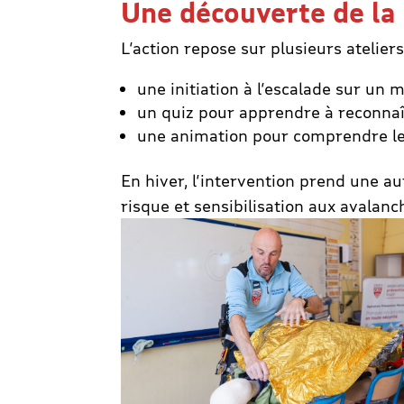
Une découverte de la
L’action repose sur plusieurs atelie
une initiation à l’escalade sur un
un quiz pour apprendre à reconnaît
une animation pour comprendre les
En hiver, l’intervention prend une a
risque et sensibilisation aux avalanc