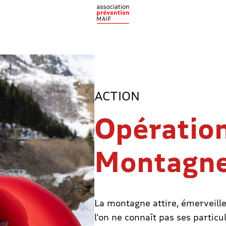
ACTION
Opératio
Montagn
La montagne attire, émerveille
l’on ne connaît pas ses particul