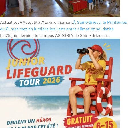
Actualités
#Actualité #Environnement
À Saint-Brieuc, le Printemps
du Climat met en lumière les liens entre climat et solidarité
Le 25 juin dernier, le campus ASKORIA de Saint-Brieuc a...