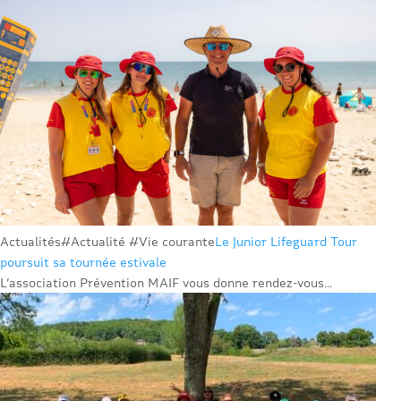
Actualités
#Actualité #Vie courante
Le Junior Lifeguard Tour
poursuit sa tournée estivale
L’association Prévention MAIF vous donne rendez-vous...