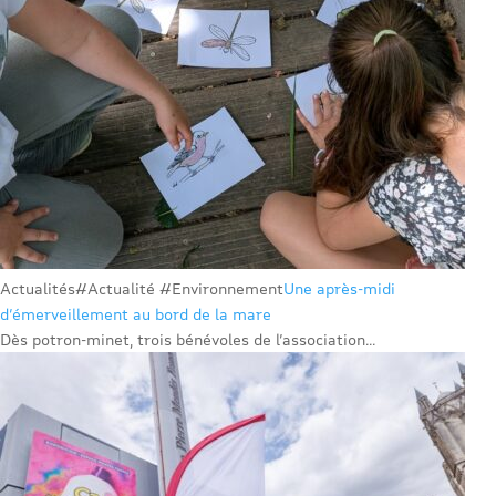
Actualités
#Actualité #Environnement
Une après-midi
d’émerveillement au bord de la mare
Dès potron-minet, trois bénévoles de l’association...