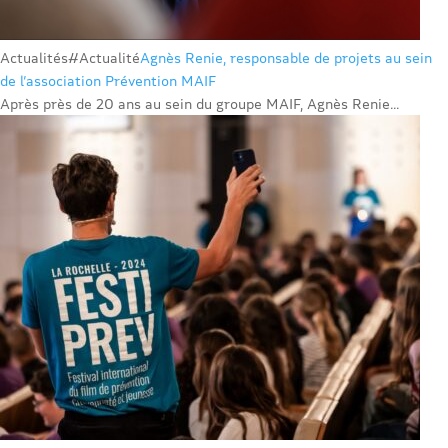
Actualités
#Actualité
Agnès Renie, responsable de projets au sein
de l’association Prévention MAIF
Après près de 20 ans au sein du groupe MAIF, Agnès Renie...