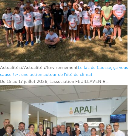
Actualités
#Actualité #Environnement
Le lac du Causse, ça vous
cause ! » : une action autour de l’été du climat
Du 15 au 17 juillet 2026, l’association FEUILLAVENIR,...