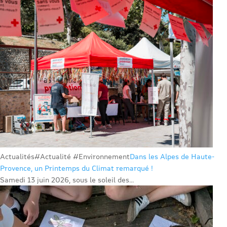
Actualités
#Actualité #Environnement
Dans les Alpes de Haute-
Provence, un Printemps du Climat remarqué !
Samedi 13 juin 2026, sous le soleil des...