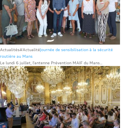
Actualités
#Actualité
Journée de sensibilisation à la sécurité
routière au Mans
Le lundi 6 juillet, l’antenne Prévention MAIF du Mans...