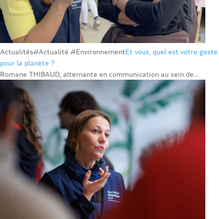
Actualités
#Actualité #Environnement
Et vous, quel est votre geste
pour la planète ?
Romane THIBAUD, alternante en communication au sein de...