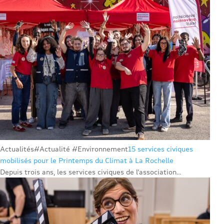
Actualités
#Actualité #Environnement
15 services civiques
mobilisés pour le Printemps du Climat à La Rochelle
Depuis trois ans, les services civiques de l’association...