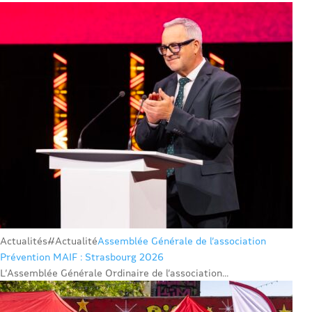
Actualités
#Actualité
Assemblée Générale de l’association
Prévention MAIF : Strasbourg 2026
L’Assemblée Générale Ordinaire de l’association...