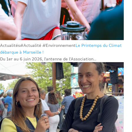
Actualités
#Actualité #Environnement
Le Printemps du Climat
débarque à Marseille !
Du 1er au 6 juin 2026, l’antenne de l’Association...