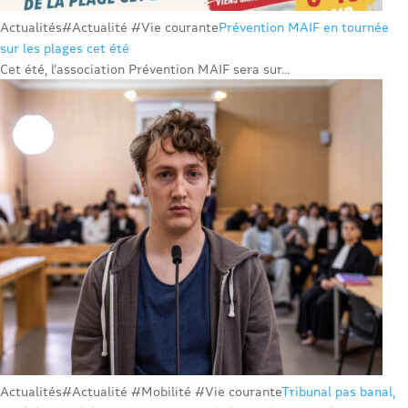
Actualités
#Actualité #Vie courante
Prévention MAIF en tournée
sur les plages cet été
Cet été, l’association Prévention MAIF sera sur...
Actualités
#Actualité #Mobilité #Vie courante
Tribunal pas banal,