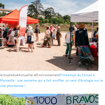
Actualités
#Actualité #Environnement
Printemps du Climat à
Marseille : une semaine qui a fait souffler un vent d’écologie sur la
cité phocéenne !
...