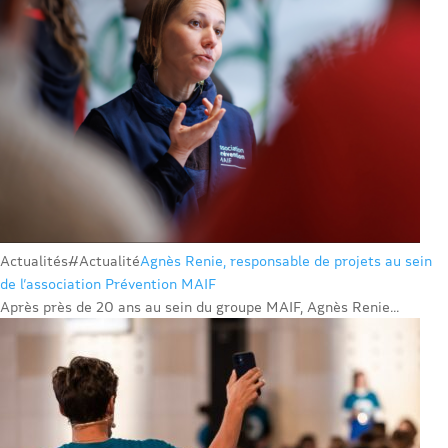
Actualités
#Actualité
Agnès Renie, responsable de projets au sein
de l’association Prévention MAIF
Après près de 20 ans au sein du groupe MAIF, Agnès Renie...