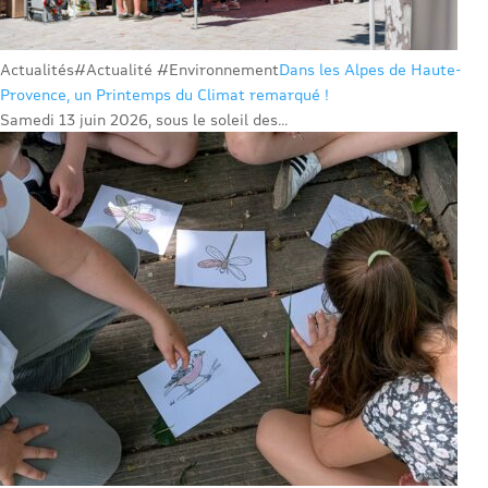
Actualités
#Actualité #Environnement
Dans les Alpes de Haute-
Provence, un Printemps du Climat remarqué !
Samedi 13 juin 2026, sous le soleil des...