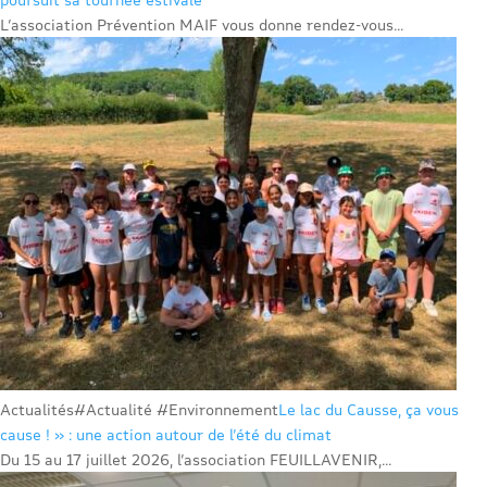
L’association Prévention MAIF vous donne rendez-vous...
Actualités
#Actualité #Environnement
Le lac du Causse, ça vous
cause ! » : une action autour de l’été du climat
Du 15 au 17 juillet 2026, l’association FEUILLAVENIR,...