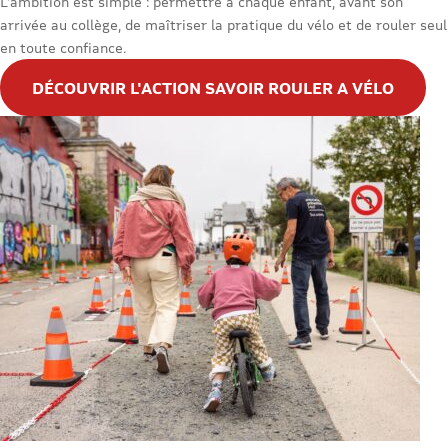
L’ambition est simple : permettre à chaque enfant, avant son
arrivée au collège, de maîtriser la pratique du vélo et de rouler seul
en toute confiance.
DÉCOUVRIR L'ACTION SAVOIR ROULER A VÉLO