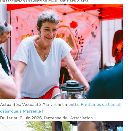
L’association Prévention MAIF est fière d’être...
Actualités
#Actualité #Environnement
Le Printemps du Climat
débarque à Marseille !
Du 1er au 6 juin 2026, l’antenne de l’Association...