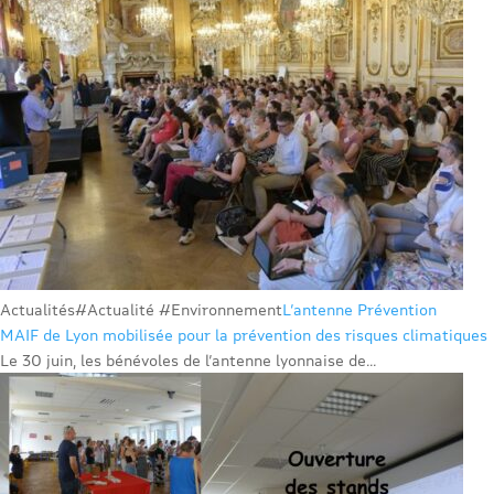
Actualités
#Actualité #Environnement
L’antenne Prévention
MAIF de Lyon mobilisée pour la prévention des risques climatiques
Le 30 juin, les bénévoles de l’antenne lyonnaise de...