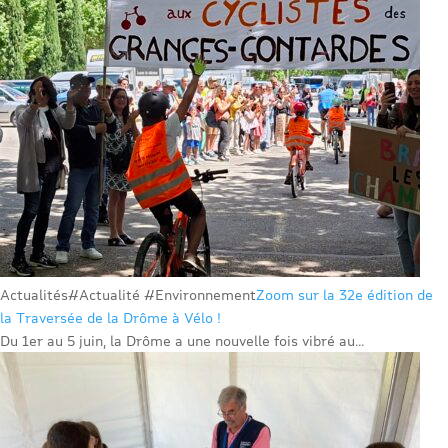
Actualités
#Actualité #Environnement
Zoom sur la 32e édition de
la Traversée de la Drôme à Vélo !
Du 1er au 5 juin, la Drôme a une nouvelle fois vibré au...