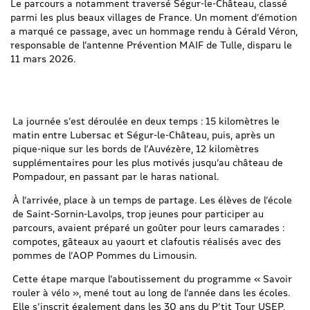
Le parcours a notamment traversé Ségur-le-Château, classé
parmi les plus beaux villages de France. Un moment d’émotion
a marqué ce passage, avec un hommage rendu à Gérald Véron,
responsable de l’antenne Prévention MAIF de Tulle, disparu le
11 mars 2026.
La journée s’est déroulée en deux temps : 15 kilomètres le
matin entre Lubersac et Ségur-le-Château, puis, après un
pique-nique sur les bords de l’Auvézère, 12 kilomètres
supplémentaires pour les plus motivés jusqu’au château de
Pompadour, en passant par le haras national.
À l’arrivée, place à un temps de partage. Les élèves de l’école
de Saint-Sornin-Lavolps, trop jeunes pour participer au
parcours, avaient préparé un goûter pour leurs camarades :
compotes, gâteaux au yaourt et clafoutis réalisés avec des
pommes de l’AOP Pommes du Limousin.
Cette étape marque l’aboutissement du programme « Savoir
rouler à vélo », mené tout au long de l’année dans les écoles.
Elle s’inscrit également dans les 30 ans du P’tit Tour USEP,