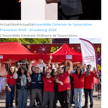
Actualités
#Actualité
Assemblée Générale de l’association
Prévention MAIF : Strasbourg 2026
L’Assemblée Générale Ordinaire de l’association...