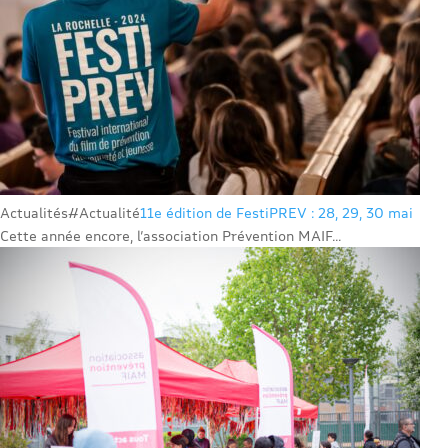
Actualités
#Actualité
11e édition de FestiPREV : 28, 29, 30 mai
Cette année encore, l’association Prévention MAIF...