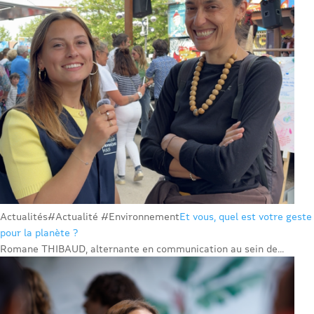
Actualités
#Actualité #Environnement
Et vous, quel est votre geste
pour la planète ?
Romane THIBAUD, alternante en communication au sein de...