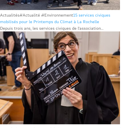
Actualités
#Actualité #Environnement
15 services civiques
mobilisés pour le Printemps du Climat à La Rochelle
Depuis trois ans, les services civiques de l’association...