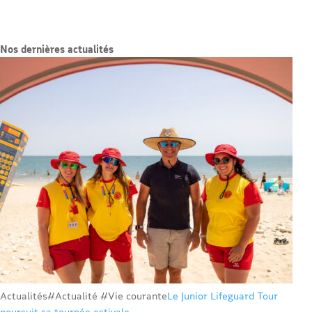
Nos dernières actualités
Actualités
#Actualité #Vie courante
Le Junior Lifeguard Tour
poursuit sa tournée estivale