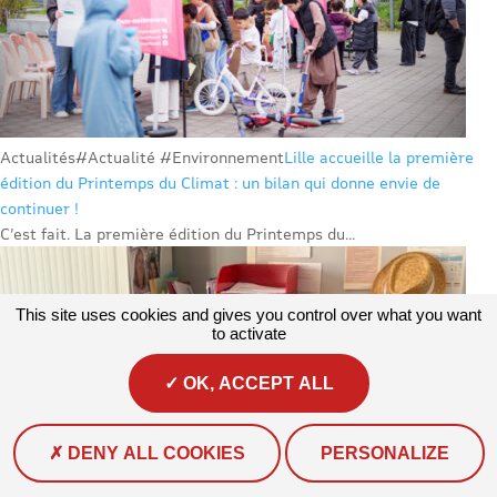
Actualités
#Actualité #Environnement
Lille accueille la première
édition du Printemps du Climat : un bilan qui donne envie de
continuer !
C’est fait. La première édition du Printemps du...
This site uses cookies and gives you control over what you want
to activate
OK, ACCEPT ALL
DENY ALL COOKIES
PERSONALIZE