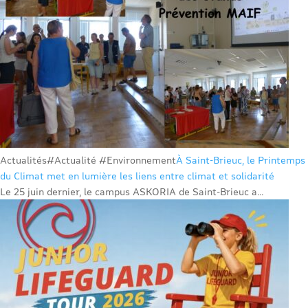
Actualités
#Actualité #Environnement
À Saint-Brieuc, le Printemps
du Climat met en lumière les liens entre climat et solidarité
Le 25 juin dernier, le campus ASKORIA de Saint-Brieuc a...