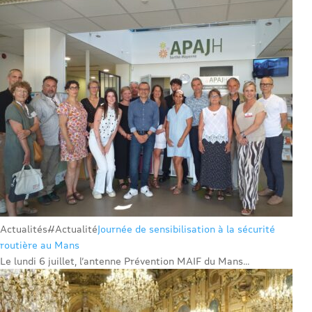
Actualités
#Actualité
Journée de sensibilisation à la sécurité
routière au Mans
Le lundi 6 juillet, l’antenne Prévention MAIF du Mans...