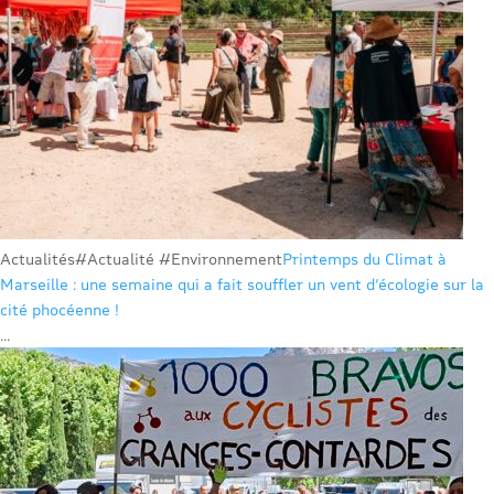
Actualités
#Actualité #Environnement
Printemps du Climat à
Marseille : une semaine qui a fait souffler un vent d’écologie sur la
cité phocéenne !
...