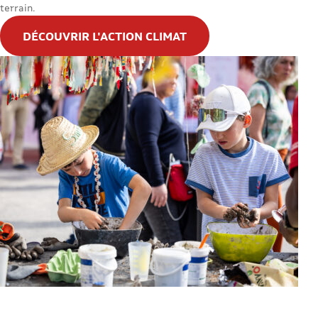
terrain.
DÉCOUVRIR L'ACTION CLIMAT