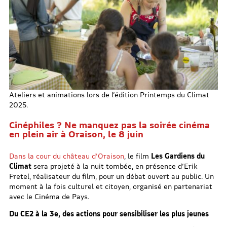
Ateliers et animations lors de l’édition Printemps du Climat
2025.
Cinéphiles ? Ne manquez pas la soirée cinéma
en plein air à Oraison, le 8 juin
Dans la cour du château d’Oraison
, le film
Les Gardiens du
Climat
sera projeté à la nuit tombée, en présence d’Erik
Fretel, réalisateur du film, pour un débat ouvert au public. Un
moment à la fois culturel et citoyen, organisé en partenariat
avec le Cinéma de Pays.
Du CE2 à la 3e, des actions pour sensibiliser les plus jeunes