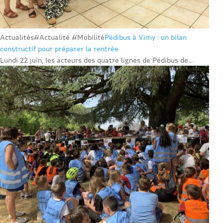
Actualités
#Actualité #Mobilité
Pédibus à Vimy : un bilan
constructif pour préparer la rentrée
Lundi 22 juin, les acteurs des quatre lignes de Pédibus de...