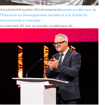
Actualités
#Actualité #Environnement
Journée académique de
l’Éducation au Développement Durable et à la Solidarité
Internationale à Grenoble !
Le mercredi 20 mai, la journée académique de...