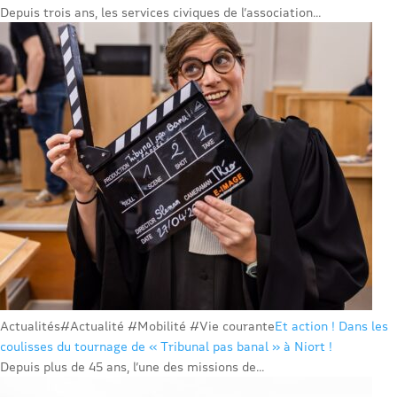
Depuis trois ans, les services civiques de l’association...
Actualités
#Actualité #Mobilité #Vie courante
Et action ! Dans les
coulisses du tournage de « Tribunal pas banal » à Niort !
Depuis plus de 45 ans, l’une des missions de...