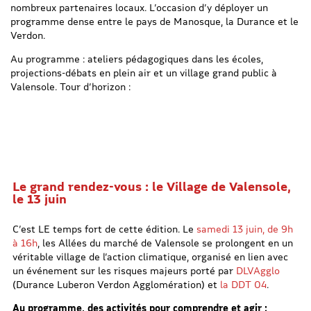
nombreux partenaires locaux. L’occasion d’y déployer un
programme dense entre le pays de Manosque, la Durance et le
Verdon.
Au programme : ateliers pédagogiques dans les écoles,
projections-débats en plein air et un village grand public à
Valensole. Tour d’horizon :
Le grand rendez-vous : le Village de Valensole,
le 13 juin
C’est LE temps fort de cette édition. Le
samedi 13 juin, de 9h
à 16h
, les Allées du marché de Valensole se prolongent en un
véritable village de l’action climatique, organisé en lien avec
un événement sur les risques majeurs porté par
DLVAgglo
(Durance Luberon Verdon Agglomération) et
la DDT 04
.
Au programme, des activités pour comprendre et agir :