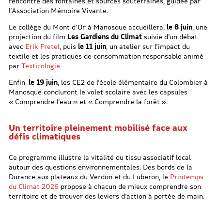
rencontre des fontaines et sources souterraines, guidée par
l’Association Mémoire Vivante.
Le collège du Mont d’Or à Manosque accueillera,
le 8 juin
, une
projection du film
Les Gardiens du Climat
suivie d’un débat
avec
Erik Fretel
, puis
le 11 juin
, un atelier sur l’impact du
textile et les pratiques de consommation responsable animé
par
Texticologie
.
Enfin,
le 19 juin
, les CE2 de l’école élémentaire du Colombier à
Manosque concluront le volet scolaire avec les capsules
« Comprendre l’eau » et « Comprendre la forêt ».
Un territoire pleinement mobilisé face aux
défis climatiques
Ce programme illustre la vitalité du tissu associatif local
autour des questions environnementales. Des bords de la
Durance aux plateaux du Verdon et du Luberon, le
Printemps
du Climat 2026
propose à chacun de mieux comprendre son
territoire et de trouver des leviers d’action à portée de main.