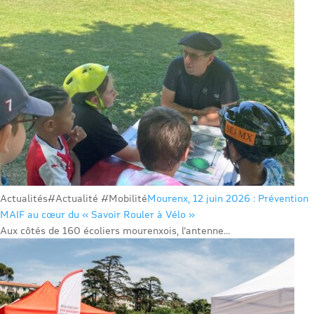
Actualités
#Actualité #Mobilité
Mourenx, 12 juin 2026 : Prévention
MAIF au cœur du « Savoir Rouler à Vélo »
Aux côtés de 160 écoliers mourenxois, l’antenne...