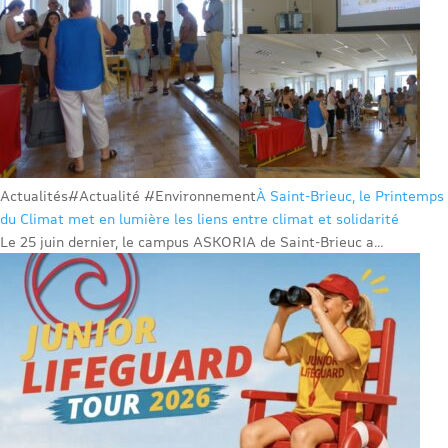
Actualités
#Actualité #Environnement
À Saint-Brieuc, le Printemps
du Climat met en lumière les liens entre climat et solidarité
Le 25 juin dernier, le campus ASKORIA de Saint-Brieuc a...