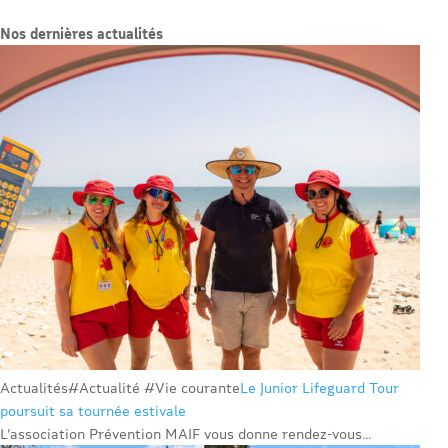
Nos dernières actualités
Actualités
#Actualité #Vie courante
Le Junior Lifeguard Tour
poursuit sa tournée estivale
L’association Prévention MAIF vous donne rendez-vous...