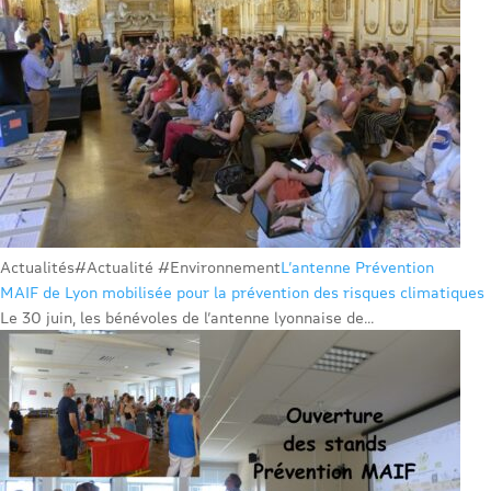
Actualités
#Actualité #Environnement
L’antenne Prévention
MAIF de Lyon mobilisée pour la prévention des risques climatiques
Le 30 juin, les bénévoles de l’antenne lyonnaise de...