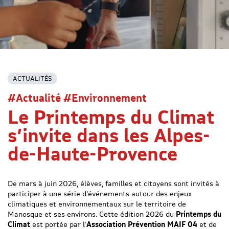
ACTUALITÉS
#Actualité #Environnement
Le Printemps du Climat
s’invite dans les Alpes-
de-Haute-Provence
De mars à juin 2026, élèves, familles et citoyens sont invités à
participer à une série d’événements autour des enjeux
climatiques et environnementaux sur le territoire de
Manosque et ses environs. Cette édition 2026 du
Printemps du
Climat
est portée par l’
Association Prévention MAIF 04
et de