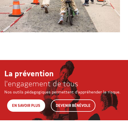
La prévention
l'engagement de tous
Nos outils pédagogiques permettent d’appréhender le risque.
EN SAVOIR PLUS
DEVENIR BÉNÉVOLE