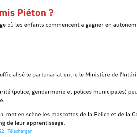
rmis Piéton ?
 âge où les enfants commencent à gagner en autonomie
fficialisé le partenariat entre le Ministère de l’Intér
curité (police, gendarmerie et polices municipales) p
e.
on
, met en scène les mascottes de la Police et de la
ng de leur apprentissage.
22
Télécharger