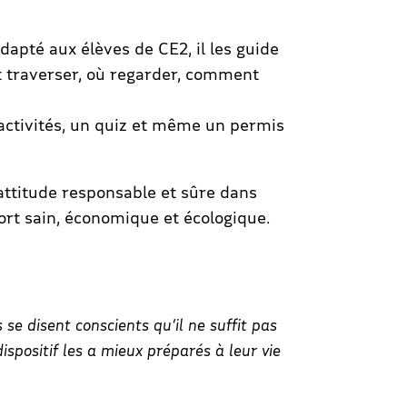
dapté aux élèves de CE2, il les guide
 traverser, où regarder, comment
d’activités, un quiz et même un permis
attitude responsable et sûre dans
rt sain, économique et écologique.
 se disent conscients qu’il ne suffit pas
spositif les a mieux préparés à leur vie