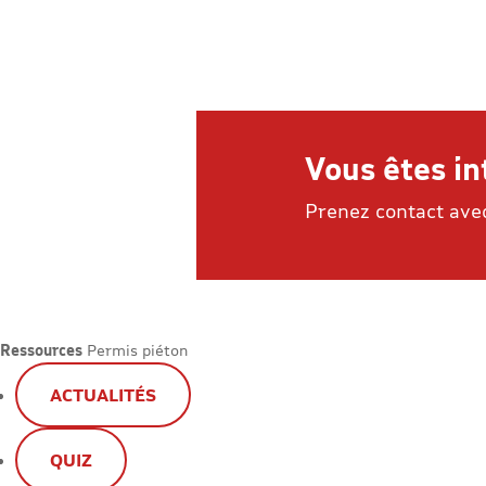
Vous êtes in
Prenez contact avec
Ressources
Permis piéton
ACTUALITÉS
QUIZ