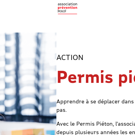
ACTION
Permis p
Apprendre à se déplacer dans l
pas.
Avec le Permis Piéton, l’asso
depuis plusieurs années les e