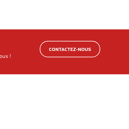
CONTACTEZ-NOUS
ous !