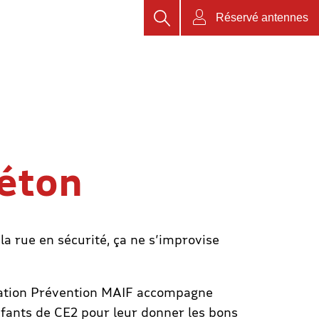
Rechercher
Réservé antennes
iéton
a rue en sécurité, ça ne s’improvise
ciation Prévention MAIF accompagne
nfants de CE2 pour leur donner les bons