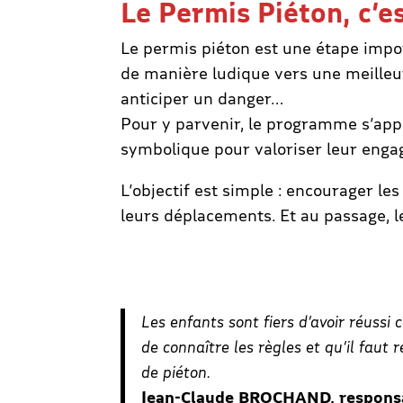
Le Permis Piéton, c’e
Le permis piéton est une étape impor
de manière ludique vers une meille
anticiper un danger…
Pour y parvenir, le programme s’appui
symbolique pour valoriser leur eng
L’objectif est simple : encourager l
leurs déplacements. Et au passage, 
Les enfants sont fiers d’avoir réussi 
de connaître les règles et qu’il faut
de piéton.
Jean-Claude BROCHAND, responsa