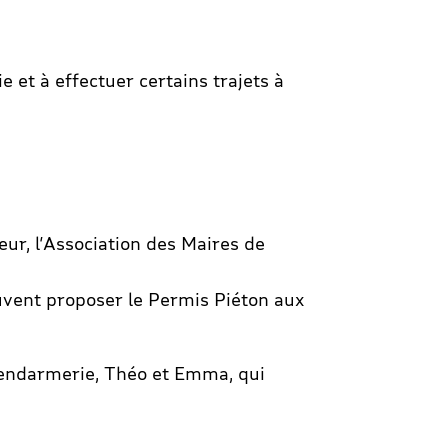
 et à effectuer certains trajets à
ieur, l’Association des Maires de
euvent proposer le Permis Piéton aux
 Gendarmerie, Théo et Emma, qui