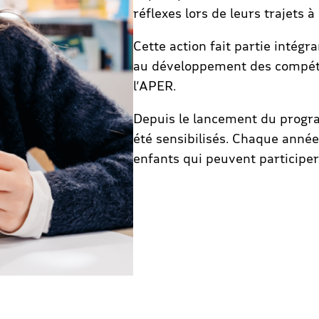
réflexes lors de leurs trajets à
Cette action fait partie intégr
au développement des compéte
l’APER.
Depuis le lancement du progra
été sensibilisés. Chaque anné
enfants qui peuvent participer