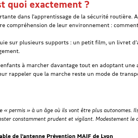
st quoi exactement ?
tante dans l’apprentissage de la sécurité routière. A
ure compréhension de leur environnement : comment
e sur plusieurs supports : un petit film, un livret 
agement.
es enfants à marcher davantage tout en adoptant une 
leur rappeler que la marche reste un mode de transpo
ce « permis » à un âge où ils vont être plus autonomes. Ils
 rester constamment prudent et vigilant. Modestement le di
ble de l’antenne Prévention MAIF de Lyon