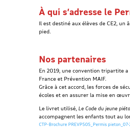
À qui s’adresse le Pe
Il est destiné aux élèves de CE2, un
pied.
Nos partenaires
En 2019, une convention tripartite a o
France et Prévention MAIF.
Grâce à cet accord, les forces de sé
écoles et en assurer la mise en œuvr
Le livret utilisé,
Le Code du jeune piét
accompagnent les enfants tout au lo
CTP-Brochure PREVP505_Permis pieton_07-