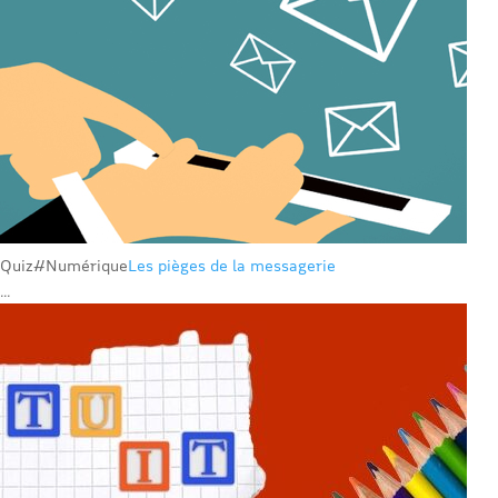
Quiz
#Numérique
Les pièges de la messagerie
...