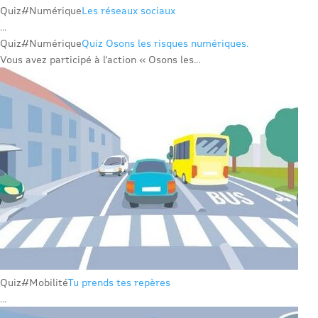
Quiz
#Numérique
Les réseaux sociaux
...
Quiz
#Numérique
Quiz Osons les risques numériques.
Vous avez participé à l’action « Osons les...
Quiz
#Mobilité
Tu prends tes repères
...