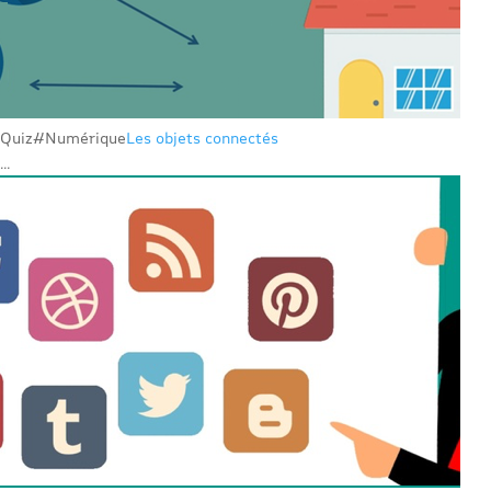
Quiz
#Numérique
Les objets connectés
...