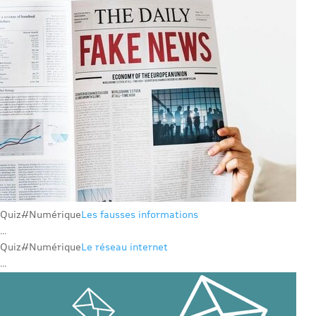
Quiz
#Numérique
Les fausses informations
...
Quiz
#Numérique
Le réseau internet
...