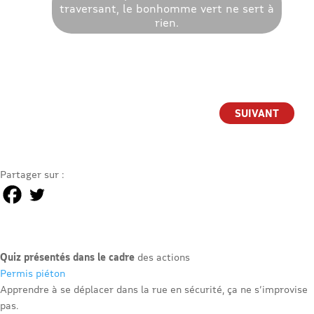
traversant, le bonhomme vert ne sert à
rien.
Partager sur :
Quiz présentés dans le cadre
des actions
Permis piéton
Apprendre à se déplacer dans la rue en sécurité, ça ne s’improvise
pas.