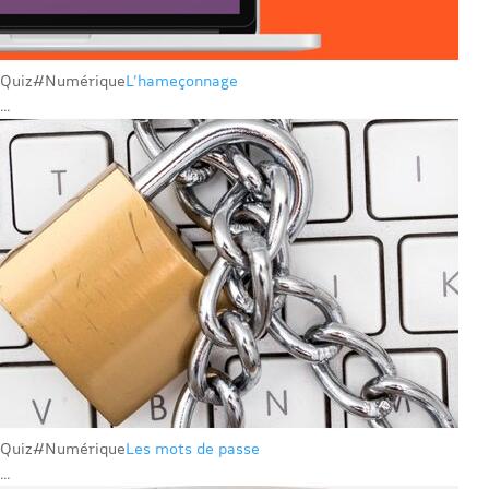
Quiz
#Numérique
L’hameçonnage
...
Quiz
#Numérique
Les mots de passe
...