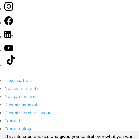
L’association
Nos événements
Nos partenaires
Devenir bénévole
Devenir service civique
Contact
Contact siège
This site uses cookies and gives you control over what you want
Mon espace bénévole