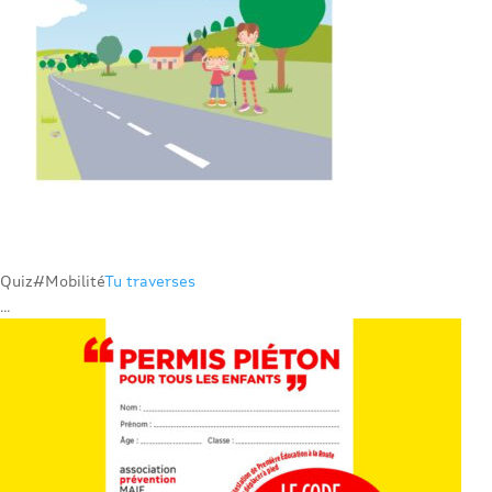
Quiz
#Mobilité
Tu traverses
...