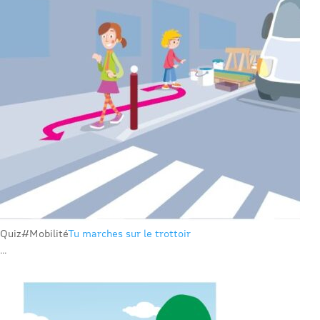
Quiz
#Mobilité
Tu marches sur le trottoir
...