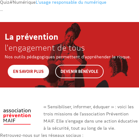
Quiz
#Numérique
L’usage responsable du numérique
...
La prévention
l'engagement de tous
Nos outils pédagogiques permettent d’appréhender le risque.
EN SAVOIR PLUS
DEVENIR BÉNÉVOLE
« Sensibiliser, informer, éduquer » : voici les
trois missions de l’association Prévention
MAIF. Elle s’engage dans une action éducative
à la sécurité, tout au long de la vie.
Retrouvez-nous sur les réseaux sociaux :