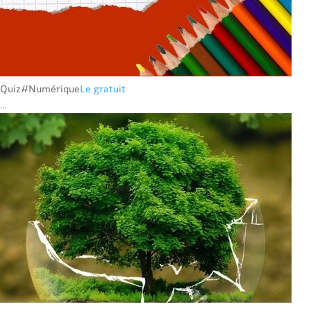
Quiz
#Numérique
Le gratuit
...