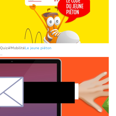
Quiz
#Mobilité
Le jeune piéton
...