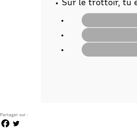
Sur le trottoir, tu 
Partager sur :