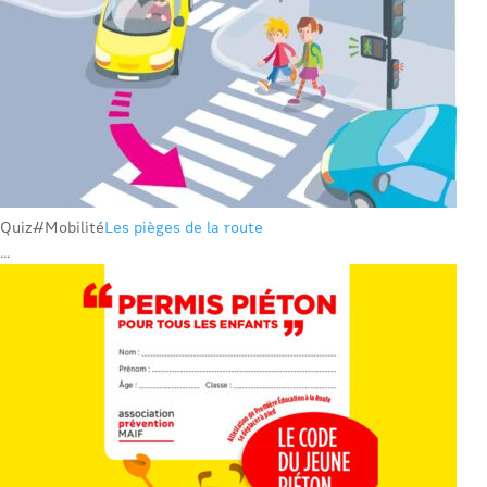
Quiz
#Mobilité
Les pièges de la route
...