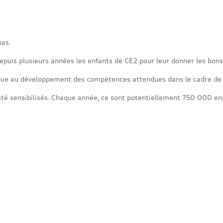
pas.
uis plusieurs années les enfants de CE2 pour leur donner les bons r
tribue au développement des compétences attendues dans le cadre de
té sensibilisés. Chaque année, ce sont potentiellement 750 000 enfa