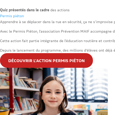
Quiz présentés dans le cadre
des actions
Permis piéton
Apprendre à se déplacer dans la rue en sécurité, ça ne s’improvise 
Avec le Permis Piéton, l’association Prévention MAIF accompagne dep
Cette action fait partie intégrante de l’éducation routière et con
Depuis le lancement du programme, des millions d’élèves ont déjà é
DÉCOUVRIR L'ACTION PERMIS PIÉTON