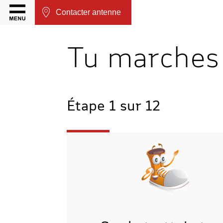
Contacter antenne
Tu marches s
Étape
1
sur
12