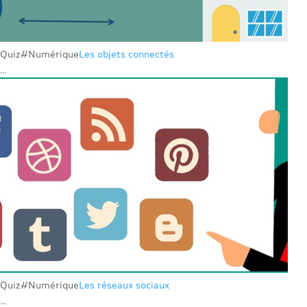
Quiz
#Numérique
Les objets connectés
...
Quiz
#Numérique
Les réseaux sociaux
...