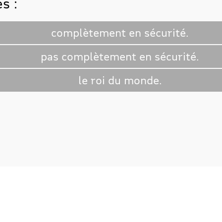
es :
complètement en sécurité.
pas complètement en sécurité.
le roi du monde.