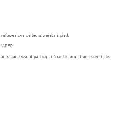
éflexes lors de leurs trajets à pied.
 l’APER.
nts qui peuvent participer à cette formation essentielle.