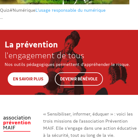
Quiz
#Numérique
L’usage responsable du numérique
...
La prévention
l'engagement de tous
Nos outils pédagogiques permettent d’appréhender le risque.
EN SAVOIR PLUS
DEVENIR BÉNÉVOLE
« Sensibiliser, informer, éduquer » : voici les
trois missions de l’association Prévention
MAIF. Elle s’engage dans une action éducative
à la sécurité, tout au long de la vie.