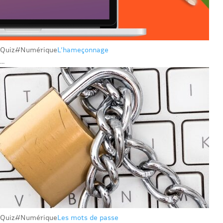
Quiz
#Numérique
L’hameçonnage
...
Quiz
#Numérique
Les mots de passe