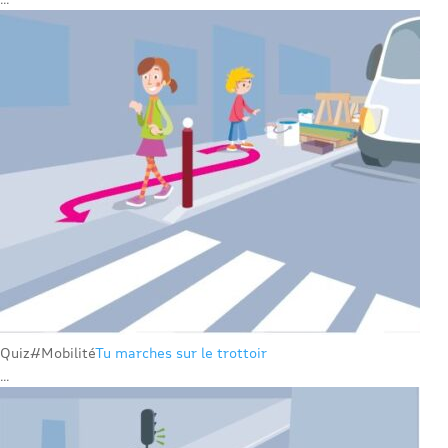
Quiz
#Mobilité
Tu marches sur le trottoir
...