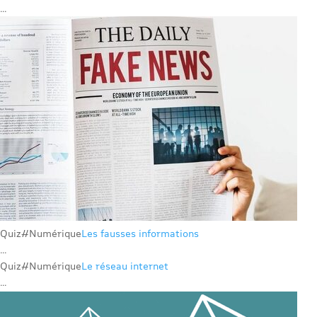
...
Quiz
#Numérique
Les fausses informations
...
Quiz
#Numérique
Le réseau internet
...