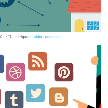
Quiz
#Numérique
Les objets connectés
...