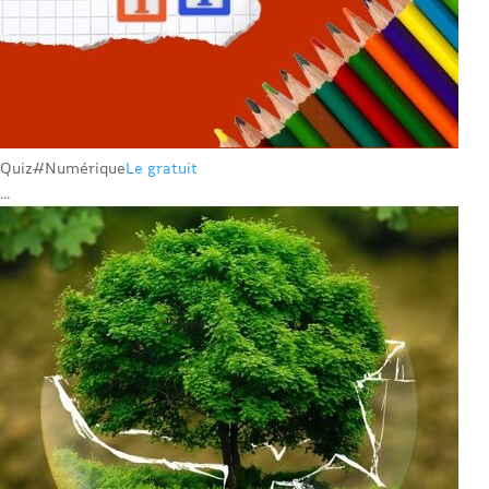
Quiz
#Numérique
Le gratuit
...