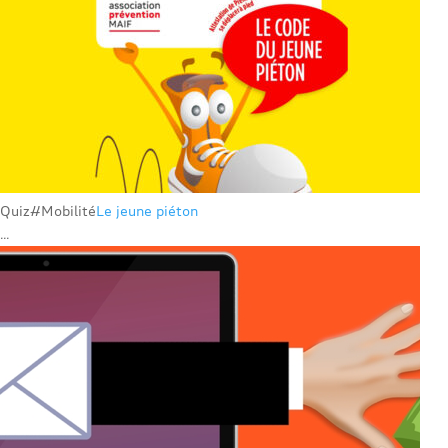
Quiz
#Mobilité
Le jeune piéton
...