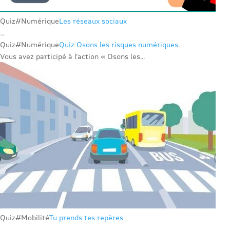
Quiz
#Numérique
Les réseaux sociaux
...
Quiz
#Numérique
Quiz Osons les risques numériques.
Vous avez participé à l’action « Osons les...
Quiz
#Mobilité
Tu prends tes repères
...