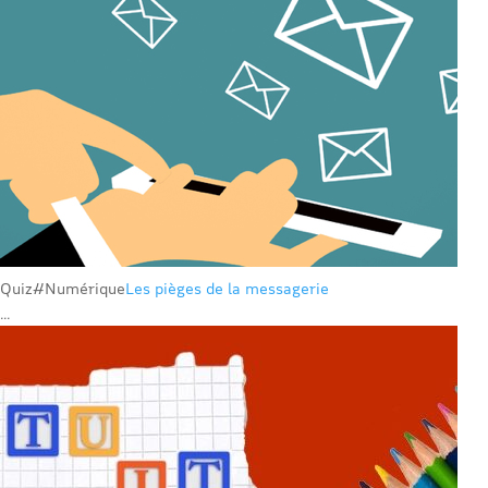
Quiz
#Numérique
Les pièges de la messagerie
...