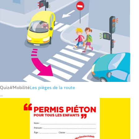
Quiz
#Mobilité
Les pièges de la route
...