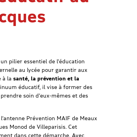
acques
, un pilier essentiel de l’éducation
ernelle au lycée pour garantir aux
 à la
santé, la prévention et la
nuum éducatif, il vise à former des
à prendre soin d’eux-mêmes et des
er, l’antenne Prévention MAIF de Meaux
ues Monod de Villeparisis. Cet
ement dans cette démarche. Avec