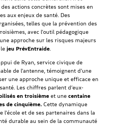
, des actions concrètes sont mises en
ves aux enjeux de santé. Des
rganisées, telles que la prévention des
troisièmes, avec l’outil pédagogique
 une approche sur les risques majeurs
 le
jeu PrévEntraide
.
appui de Ryan, service civique de
able de l’antenne, témoignent d’une
oser une approche unique et efficace en
 santé. Les chiffres parlent d’eux-
bilisés en troisième
et une
centaine
ses de cinquième.
Cette dynamique
 l’école et de ses partenaires dans la
anté durable au sein de la communauté