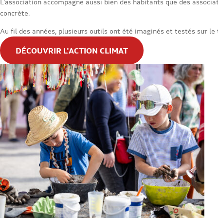
L’association accompagne aussi bien des habitants que des associati
concrète.
Au fil des années, plusieurs outils ont été imaginés et testés sur le 
DÉCOUVRIR L'ACTION CLIMAT