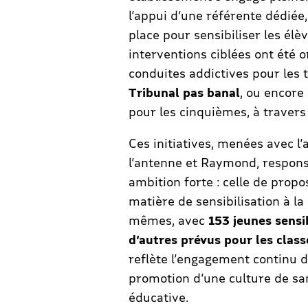
l’appui d’une référente dédiée
place pour sensibiliser les élè
interventions ciblées ont été o
conduites addictives pour les 
Tribunal pas banal
, ou encore
pour les cinquièmes, à travers
Ces initiatives, menées avec l’
l’antenne et Raymond, respons
ambition forte : celle de prop
matière de sensibilisation à la
mêmes, avec
153 jeunes sensi
d’autres prévus pour les clas
reflète l’engagement continu de
promotion d’une culture de s
éducative.