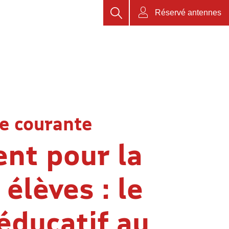
Rechercher
Réservé antennes
e courante
nt pour la
élèves : le
éducatif au