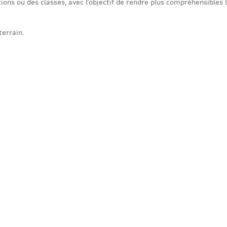
ons ou des classes, avec l’objectif de rendre plus compréhensibles l
terrain.