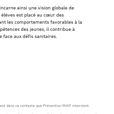
incarne ainsi une vision globale de
s élèves est placé au cœur des
nt les comportements favorables à la
pétences des jeunes, il contribue à
e face aux défis sanitaires.
est dans ce contexte que Prévention MAIF intervient.