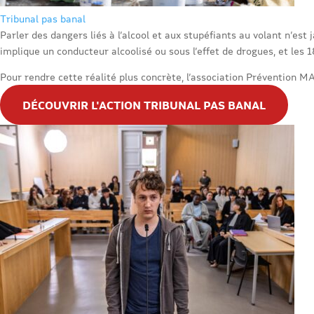
Tribunal pas banal
Parler des dangers liés à l’alcool et aux stupéfiants au volant n’es
implique un conducteur alcoolisé ou sous l’effet de drogues, et les
Pour rendre cette réalité plus concrète, l’association Prévention MA
DÉCOUVRIR L'ACTION TRIBUNAL PAS BANAL