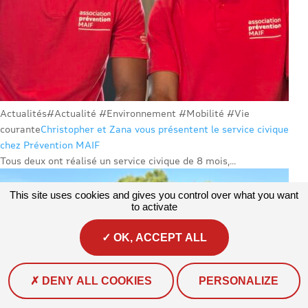
Actualités
#Actualité #Environnement #Mobilité #Vie
courante
Christopher et Zana vous présentent le service civique
chez Prévention MAIF
Tous deux ont réalisé un service civique de 8 mois,...
This site uses cookies and gives you control over what you want
to activate
OK, ACCEPT ALL
DENY ALL COOKIES
PERSONALIZE