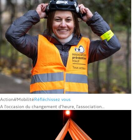
Action
#Mobilité
Réfléchissez vous
A l’occasion du changement d’heure, l’association...