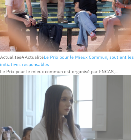
Actualités
#Actualité
Le Prix pour le Mieux Commun, soutient les
initiatives responsables
Le Prix pour le mieux commun est organisé par FNCAS,...