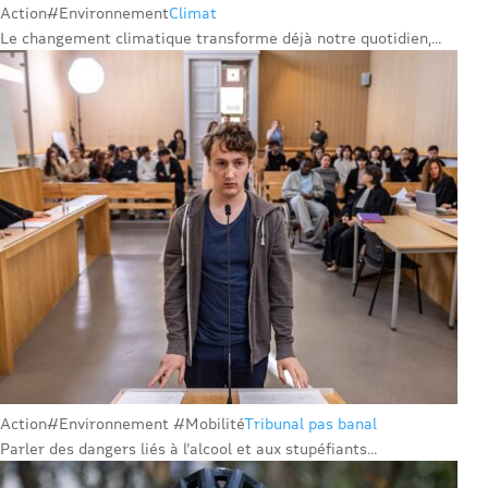
Action
#Environnement
Climat
Le changement climatique transforme déjà notre quotidien,...
Action
#Environnement #Mobilité
Tribunal pas banal
Parler des dangers liés à l’alcool et aux stupéfiants...