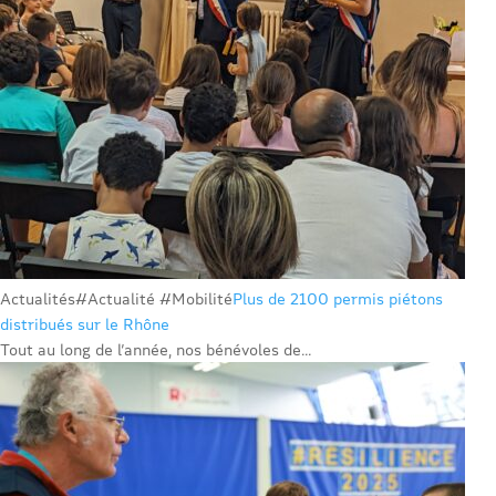
Actualités
#Actualité #Mobilité
Plus de 2100 permis piétons
distribués sur le Rhône
Tout au long de l’année, nos bénévoles de...