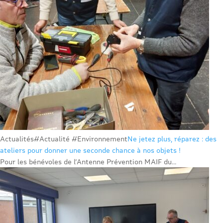
Actualités
#Actualité #Environnement
Ne jetez plus, réparez : des
ateliers pour donner une seconde chance à nos objets !
Pour les bénévoles de l’Antenne Prévention MAIF du...