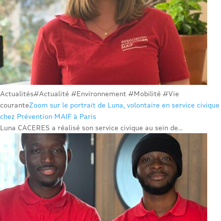
Actualités
#Actualité #Environnement #Mobilité #Vie
courante
Zoom sur le portrait de Luna, volontaire en service civique
chez Prévention MAIF à Paris
Luna CACERES a réalisé son service civique au sein de...