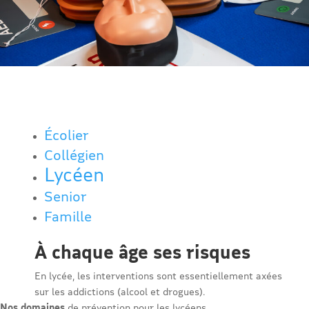
Écolier
Collégien
Lycéen
Senior
Famille
À chaque âge ses risques
En lycée, les interventions sont essentiellement axées
sur les addictions (alcool et drogues).
Nos domaines
de prévention pour les lycéens