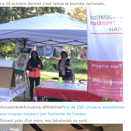
Le 13 octobre dernier s’est tenue la Journée nationale...
Actualités
#Actualité #Mobilité
Plus de 150 citoyens sensibilisés
aux risques majeurs par l’antenne de Cesson
Durant près d’un mois, nos bénévoles se sont...