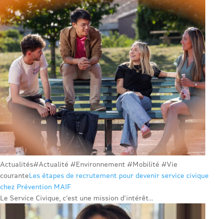
Actualités
#Actualité #Environnement #Mobilité #Vie
courante
Les étapes de recrutement pour devenir service civique
chez Prévention MAIF
Le Service Civique, c’est une mission d’intérêt...