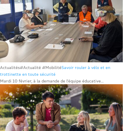
Actualités
#Actualité #Mobilité
Savoir rouler à vélo et en
trottinette en toute sécurité
Mardi 10 février, à la demande de l’équipe éducative...