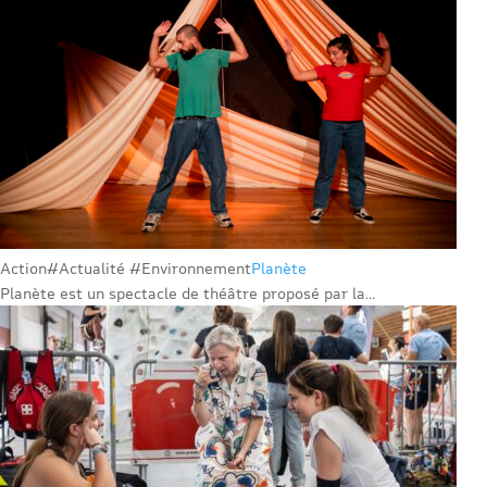
Action
#Actualité #Environnement
Planète
Planète est un spectacle de théâtre proposé par la...