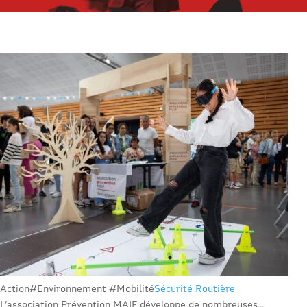
Action
#Environnement #Mobilité
Sécurité Routière
L’association Prévention MAIF développe de nombreuses...