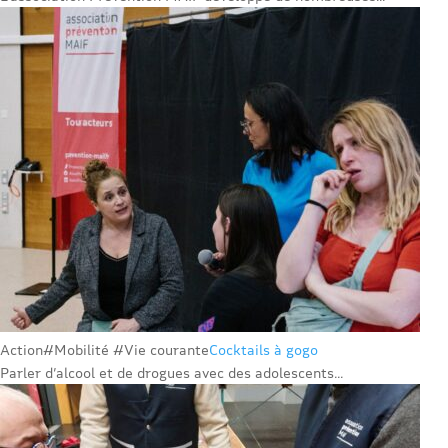
Action
#Mobilité #Vie courante
Cocktails à gogo
Parler d’alcool et de drogues avec des adolescents...