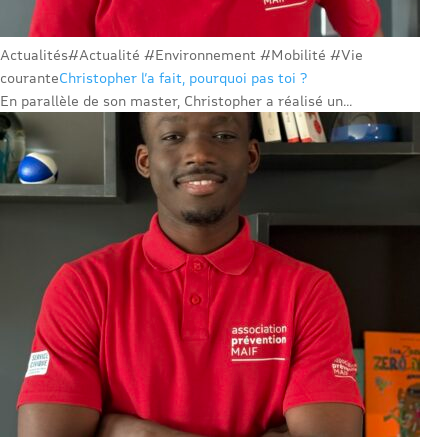
Actualités
#Actualité #Environnement #Mobilité #Vie
courante
Christopher l’a fait, pourquoi pas toi ?
En parallèle de son master, Christopher a réalisé un...