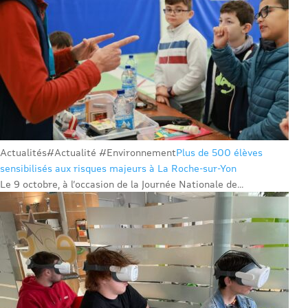
Actualités
#Actualité #Environnement
Plus de 500 élèves
sensibilisés aux risques majeurs à La Roche-sur-Yon
Le 9 octobre, à l’occasion de la Journée Nationale de...