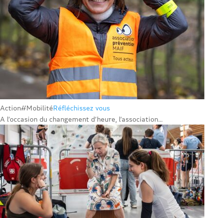
Action
#Mobilité
Réfléchissez vous
A l’occasion du changement d’heure, l’association...