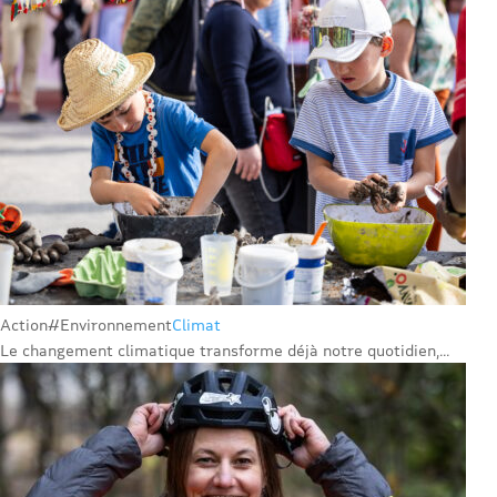
Action
#Environnement
Climat
Le changement climatique transforme déjà notre quotidien,...