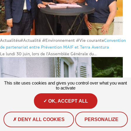
Actualités
#Actualité #Environnement #Vie courante
Convention
de partenariat entre Prévention MAIF et Terra Aventura
Le lundi 30 juin, lors de l’Assemblée Générale du...
This site uses cookies and gives you control over what you want
to activate
OK, ACCEPT ALL
DENY ALL COOKIES
PERSONALIZE