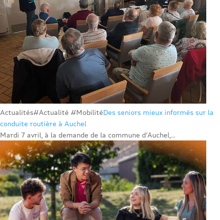
Actualités
#Actualité #Mobilité
Des seniors mieux informés sur la
conduite routière à Auchel
Mardi 7 avril, à la demande de la commune d’Auchel,...