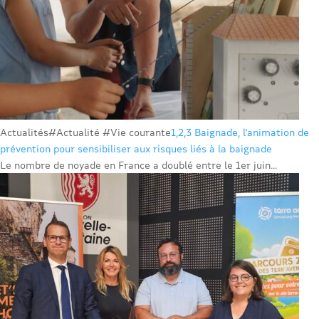
Actualités
#Actualité #Vie courante
1,2,3 Baignade, l’animation de
prévention pour sensibiliser aux risques liés à la baignade
Le nombre de noyade en France a doublé entre le 1er juin...