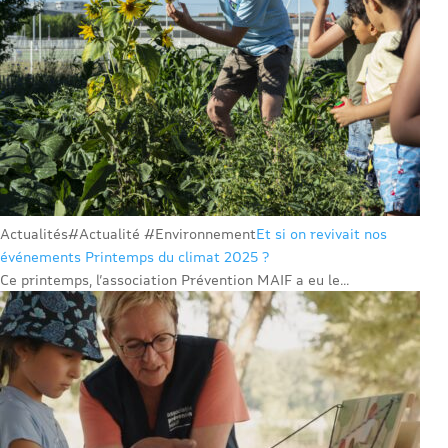
Actualités
#Actualité #Environnement
Et si on revivait nos
événements Printemps du climat 2025 ?
Ce printemps, l’association Prévention MAIF a eu le...