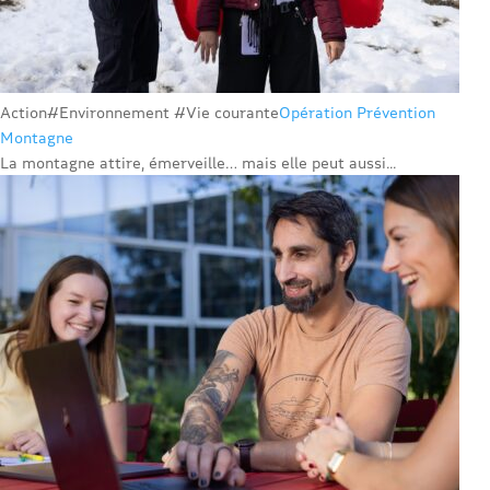
Action
#Environnement #Vie courante
Opération Prévention
Montagne
La montagne attire, émerveille… mais elle peut aussi...