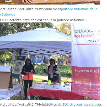
Actualités
#Actualité #Environnement
Journée nationale de la
résilience
Le 13 octobre dernier s’est tenue la Journée nationale...
Actualités
#Actualité #Mobilité
Plus de 150 citoyens sensibilisés