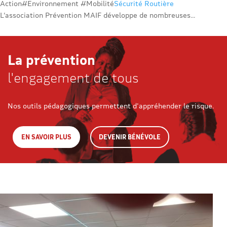
Action
#Environnement #Mobilité
Sécurité Routière
L’association Prévention MAIF développe de nombreuses...
La prévention
l'engagement de tous
Nos outils pédagogiques permettent d'appréhender le risque.
EN SAVOIR PLUS
DEVENIR BÉNÉVOLE