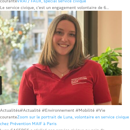
courante
VRAI / FAUX, spécial service civique
Le service civique, c’est un engagement volontaire de 6...
Actualités
#Actualité #Environnement #Mobilité #Vie
courante
Zoom sur le portrait de Luna, volontaire en service civique
chez Prévention MAIF à Paris