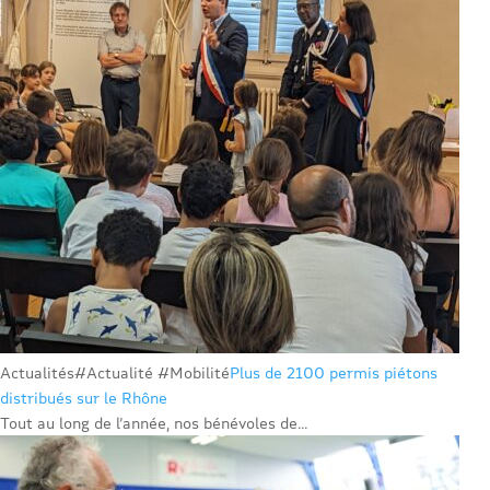
Actualités
#Actualité #Mobilité
Plus de 2100 permis piétons
distribués sur le Rhône
Tout au long de l’année, nos bénévoles de...