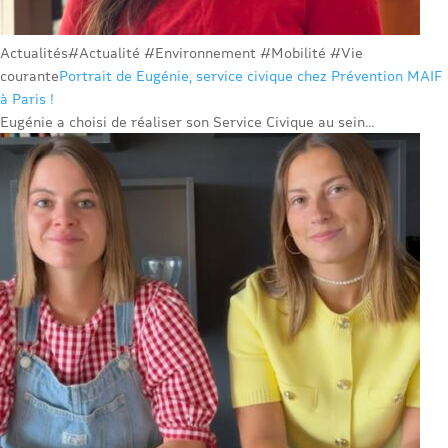
Actualités
#Actualité #Environnement #Mobilité #Vie
courante
Portrait de Eugénie, service civique chez Prévention MAIF
à Paris !
Eugénie a choisi de réaliser son Service Civique au sein...