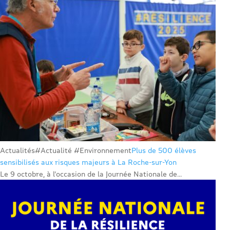
Actualités
#Actualité #Environnement
Plus de 500 élèves
sensibilisés aux risques majeurs à La Roche-sur-Yon
Le 9 octobre, à l’occasion de la Journée Nationale de...