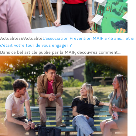
Actualités
#Actualité
L’association Prévention MAIF a 45 ans… et si
c’était votre tour de vous engager ?
Dans ce bel article publié par la MAIF, découvrez comment...