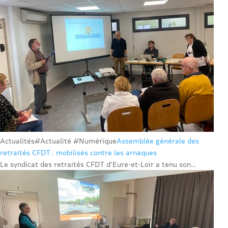
Actualités
#Actualité #Numérique
Assemblée générale des
retraités CFDT : mobilisés contre les arnaques
Le syndicat des retraités CFDT d’Eure-et-Loir a tenu son...