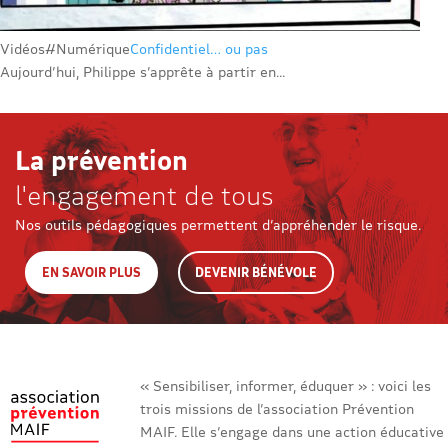
Vidéos
#Numérique
Confidentiel… ou pas
Aujourd’hui, Philippe s’apprête à partir en...
La prévention
l'engagement de tous
Nos outils pédagogiques permettent d’appréhender le risque.
EN SAVOIR PLUS
DEVENIR BÉNÉVOLE
« Sensibiliser, informer, éduquer » : voici les
trois missions de l’association Prévention
MAIF. Elle s’engage dans une action éducative