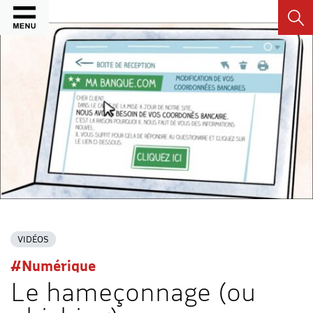
Recher
VIDÉOS
#Numérique
Le hameçonnage (ou