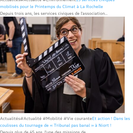
mobilisés pour le Printemps du Climat à La Rochelle
Depuis trois ans, les services civiques de l’association...
Actualités
#Actualité #Mobilité #Vie courante
Et action ! Dans les
coulisses du tournage de « Tribunal pas banal » à Niort !
Depuis plus de 45 ans, l’une des missions de...