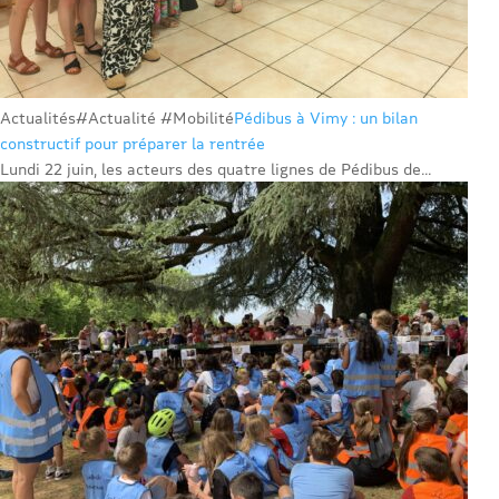
Actualités
#Actualité #Mobilité
Pédibus à Vimy : un bilan
constructif pour préparer la rentrée
Lundi 22 juin, les acteurs des quatre lignes de Pédibus de...