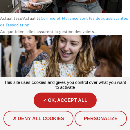
Actualités
#Actualité
Corinne et Florence sont les deux assistantes
de l’association.
Au quotidien, elles assurent la gestion des volets...
This site uses cookies and gives you control over what you want
to activate
OK, ACCEPT ALL
DENY ALL COOKIES
PERSONALIZE