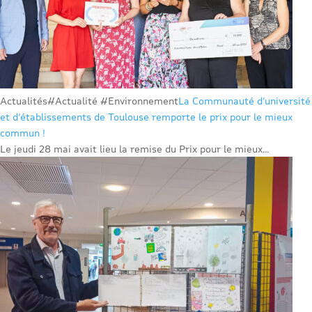
Actualités
#Actualité #Environnement
La Communauté d’université
et d’établissements de Toulouse remporte le prix pour le mieux
commun !
Le jeudi 28 mai avait lieu la remise du Prix pour le mieux...