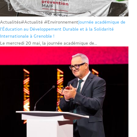
Actualités
#Actualité #Environnement
Journée académique de
l’Éducation au Développement Durable et à la Solidarité
Internationale à Grenoble !
Le mercredi 20 mai, la journée académique de...