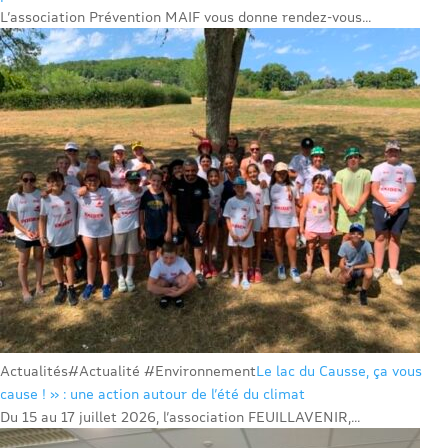
L’association Prévention MAIF vous donne rendez-vous...
Actualités
#Actualité #Environnement
Le lac du Causse, ça vous
cause ! » : une action autour de l’été du climat
Du 15 au 17 juillet 2026, l’association FEUILLAVENIR,...