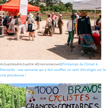
Actualités
#Actualité #Environnement
Printemps du Climat à
Marseille : une semaine qui a fait souffler un vent d’écologie sur la
cité phocéenne !
...