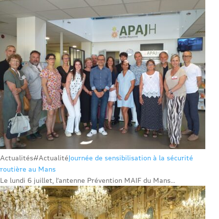
Actualités
#Actualité
Journée de sensibilisation à la sécurité
routière au Mans
Le lundi 6 juillet, l’antenne Prévention MAIF du Mans...