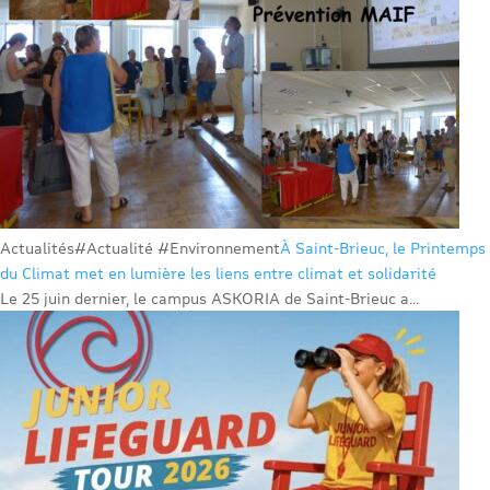
Actualités
#Actualité #Environnement
À Saint-Brieuc, le Printemps
du Climat met en lumière les liens entre climat et solidarité
Le 25 juin dernier, le campus ASKORIA de Saint-Brieuc a...