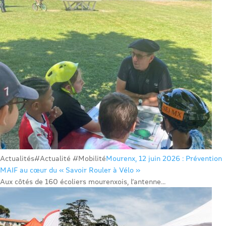
Actualités
#Actualité #Mobilité
Mourenx, 12 juin 2026 : Prévention
MAIF au cœur du « Savoir Rouler à Vélo »
Aux côtés de 160 écoliers mourenxois, l’antenne...