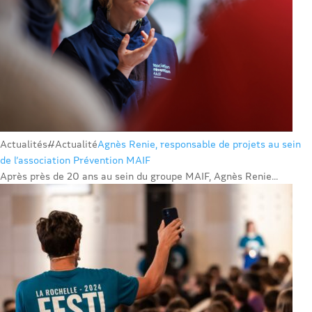
Actualités
#Actualité
Agnès Renie, responsable de projets au sein
de l’association Prévention MAIF
Après près de 20 ans au sein du groupe MAIF, Agnès Renie...