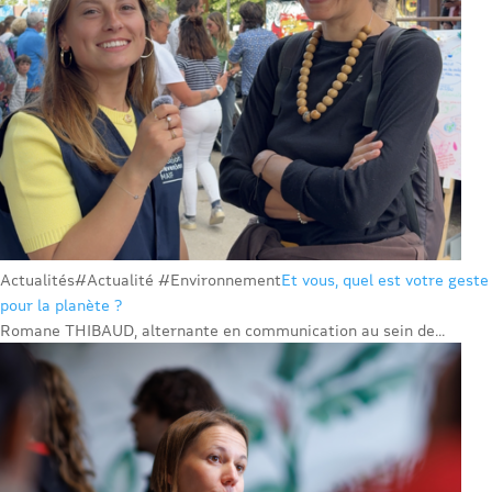
Actualités
#Actualité #Environnement
Et vous, quel est votre geste
pour la planète ?
Romane THIBAUD, alternante en communication au sein de...