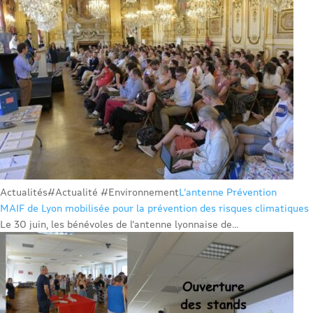
Actualités
#Actualité #Environnement
L’antenne Prévention
MAIF de Lyon mobilisée pour la prévention des risques climatiques
Le 30 juin, les bénévoles de l’antenne lyonnaise de...